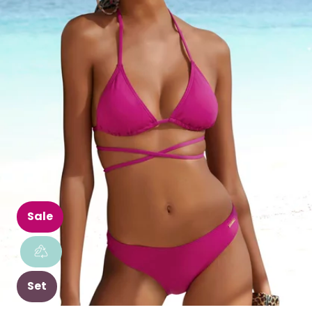
Sale
Set