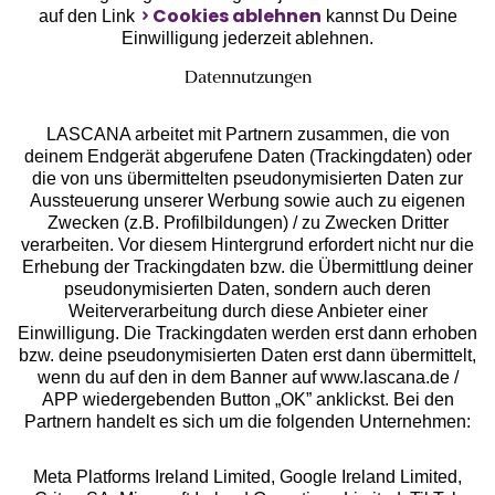
Cookies ablehnen
auf den Link
kannst Du Deine
Einwilligung jederzeit ablehnen.
Datennutzungen
LASCANA arbeitet mit Partnern zusammen, die von
deinem Endgerät abgerufene Daten (Trackingdaten) oder
die von uns übermittelten pseudonymisierten Daten zur
Aussteuerung unserer Werbung sowie auch zu eigenen
Services
Zwecken (z.B. Profilbildungen) / zu Zwecken Dritter
verarbeiten. Vor diesem Hintergrund erfordert nicht nur die
Beratung
Erhebung der Trackingdaten bzw. die Übermittlung deiner
pseudonymisierten Daten, sondern auch deren
Weiterverarbeitung durch diese Anbieter einer
Über uns
Einwilligung. Die Trackingdaten werden erst dann erhoben
bzw. deine pseudonymisierten Daten erst dann übermittelt,
wenn du auf den in dem Banner auf www.lascana.de /
Rechtliches
APP wiedergebenden Button „OK” anklickst. Bei den
Partnern handelt es sich um die folgenden Unternehmen:
Meta Platforms Ireland Limited, Google Ireland Limited,