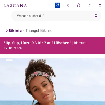
PAYBACK
Bikinis
Triangel-Bikinis
1
Slip, Slip, Hurra!: 3 für 2 auf Höschen
| bis zum
16.08.2026