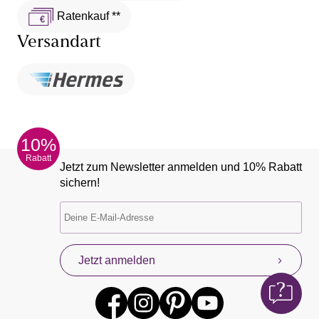
Ratenkauf **
Versandart
10%
Rabatt
Jetzt zum Newsletter anmelden und 10% Rabatt
sichern!
Jetzt anmelden