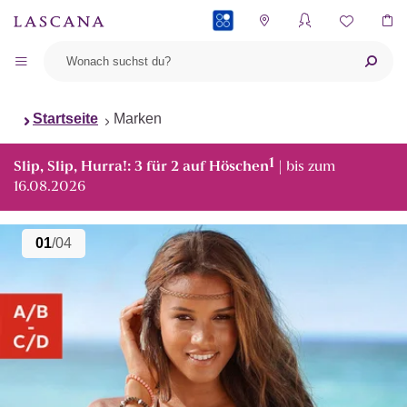
PAYBACK
Startseite
Marken
1
Slip, Slip, Hurra!: 3 für 2 auf Höschen
| bis zum
16.08.2026
01
/04