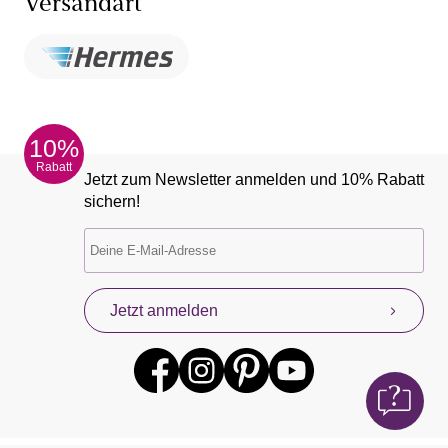
Versandart
10%
Rabatt
Jetzt zum Newsletter anmelden und 10% Rabatt
sichern!
Jetzt anmelden