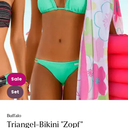
Sale
Set
Buffalo
Triangel-Bikini "Zopf"