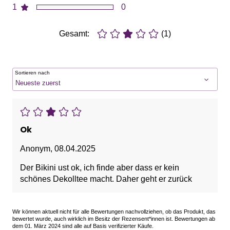
1
0
Gesamt:
(1)
Sortieren nach
Ok
Anonym
,
08.04.2025
Der Bikini ust ok, ich finde aber dass er kein
schönes Dekolltee macht. Daher geht er zurück
Wir können aktuell nicht für alle Bewertungen nachvollziehen, ob das Produkt, das
bewertet wurde, auch wirklich im Besitz der Rezensent*innen ist. Bewertungen ab
dem 01. März 2024 sind alle auf Basis verifizierter Käufe.