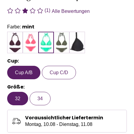
(1)
Alle Bewertungen
mint
Farbe:
Cup:
Cup A/B
Cup C/D
Größe:
32
34
Voraussichtlicher Liefertermin
Montag, 10.08 - Dienstag, 11.08