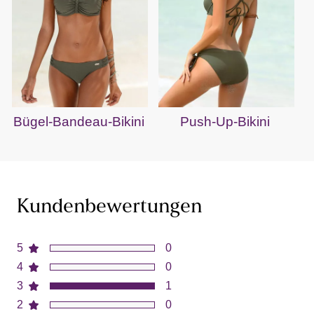
Bügel-Bandeau-Bikini
Push-Up-Bikini
Kundenbewertungen
5
0
4
0
3
1
2
0