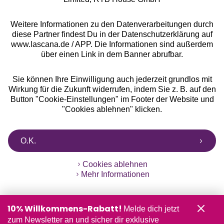
** Bonität vorausgesetzt, berechtigt zur Bonitätsprüfung
Weitere Informationen zu den Datenverarbeitungen durch
diese Partner findest Du in der Datenschutzerklärung auf
www.lascana.de / APP. Die Informationen sind außerdem
über einen Link in dem Banner abrufbar.
Sie können Ihre Einwilligung auch jederzeit grundlos mit
Wirkung für die Zukunft widerrufen, indem Sie z. B. auf den
Button "Cookie-Einstellungen" im Footer der Website und
"Cookies ablehnen" klicken.
O.K.
Cookies ablehnen
Mehr Informationen
10% Willkommens-Rabatt!
Melde dich jetzt
zum Newsletter an und sicher dir exklusive