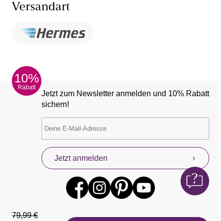
Versandart
10%
Rabatt
Jetzt zum Newsletter anmelden und 10% Rabatt
sichern!
Jetzt anmelden
79,99 €