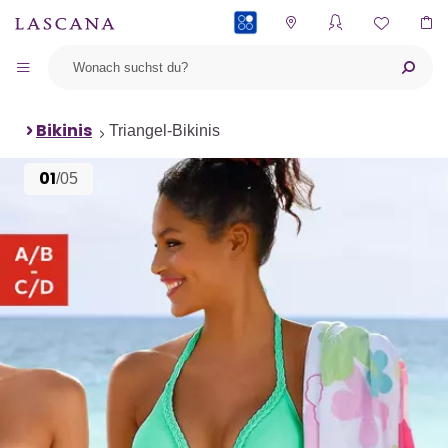
PAYBACK
Bikinis
Triangel-Bikinis
01
/05