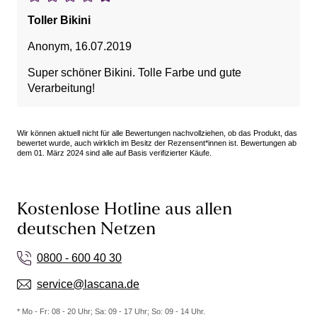
Toller Bikini
Anonym
,
16.07.2019
Super schöner Bikini. Tolle Farbe und gute
Verarbeitung!
Wir können aktuell nicht für alle Bewertungen nachvollziehen, ob das Produkt, das
bewertet wurde, auch wirklich im Besitz der Rezensent*innen ist. Bewertungen ab
dem 01. März 2024 sind alle auf Basis verifizierter Käufe.
Kostenlose Hotline aus allen
deutschen Netzen
0800 - 600 40 30
service@lascana.de
* Mo - Fr: 08 - 20 Uhr; Sa: 09 - 17 Uhr; So: 09 - 14 Uhr.