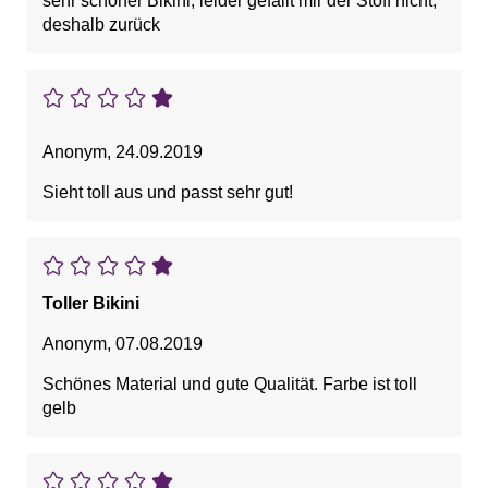
sehr schöner Bikini, leider gefällt mir der Stoff nicht,
deshalb zurück
Anonym
,
24.09.2019
Sieht toll aus und passt sehr gut!
Toller Bikini
Anonym
,
07.08.2019
Schönes Material und gute Qualität. Farbe ist toll
gelb