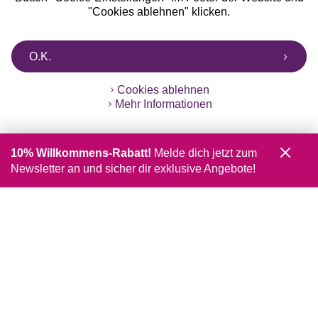
"Cookies ablehnen" klicken.
O.K.
Cookies ablehnen
Mehr Informationen
10% Willkommens-Rabatt!
Melde dich jetzt zum
Newsletter an und sicher dir exklusive Angebote!