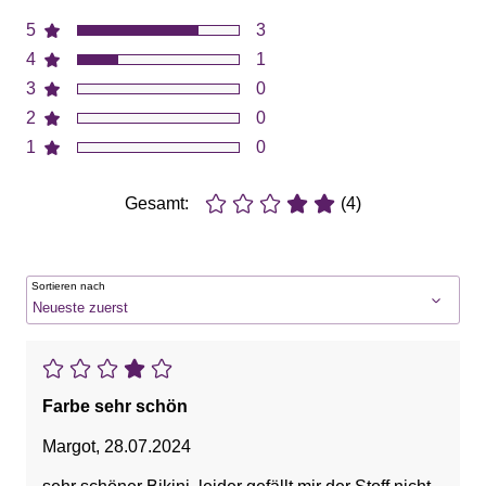
5
3
4
1
3
0
2
0
1
0
Gesamt:
(4)
Sortieren nach
Farbe sehr schön
Margot
,
28.07.2024