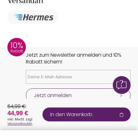
Versandart
10%
Rabatt
Jetzt zum Newsletter anmelden und 10%
Rabatt sichern!
Jetzt anmelden
64,99 €
44,99 €
In den Warenkorb
inkl. MwSt. zzgl.
Versandkosten