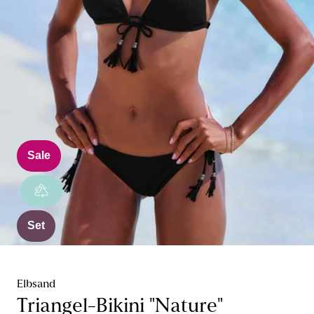
Sale
Set
Elbsand
Triangel-Bikini "Nature"