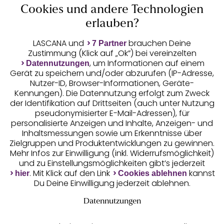
Cookies und andere Technologien
Auszeichnungen
erlauben?
LASCANA und
brauchen Deine
7 Partner
Zustimmung (Klick auf „Ok”) bei vereinzelten
, um Informationen auf einem
Datennutzungen
Gerät zu speichern und/oder abzurufen (IP-Adresse,
Nutzer-ID, Browser-Informationen, Geräte-
Kennungen). Die Datennutzung erfolgt zum Zweck
der Identifikation auf Drittseiten (auch unter Nutzung
pseudonymisierter E-Mail-Adressen), für
Geprüfte Sicherheit
personalisierte Anzeigen und Inhalte, Anzeigen- und
Inhaltsmessungen sowie um Erkenntnisse über
Zielgruppen und Produktentwicklungen zu gewinnen.
Mehr Infos zur Einwilligung (inkl. Widerrufsmöglichkeit)
und zu Einstellungsmöglichkeiten gibt’s jederzeit
Unsere Apps
. Mit Klick auf den Link
kannst
hier
Cookies ablehnen
Du Deine Einwilligung jederzeit ablehnen.
Datennutzungen