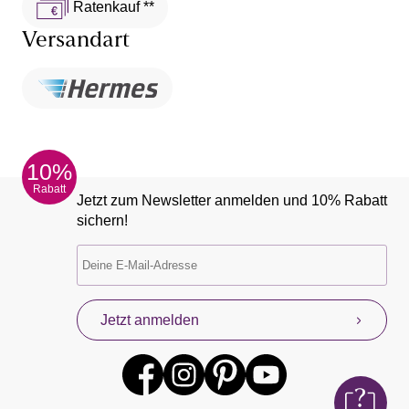
Ratenkauf **
Versandart
10%
Rabatt
Jetzt zum Newsletter anmelden und 10% Rabatt
sichern!
Jetzt anmelden