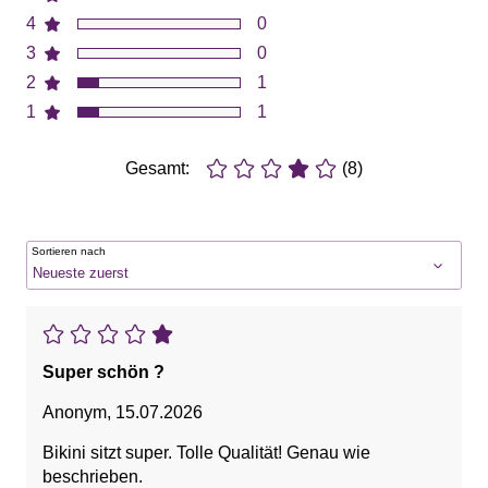
4
0
3
0
2
1
1
1
Gesamt:
(8)
Sortieren nach
Super schön ?
Anonym
,
15.07.2026
Bikini sitzt super. Tolle Qualität! Genau wie
beschrieben.