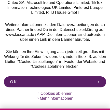
Criteo SA, Microsoft Ireland Operations Limited, TikTok
Alle Preise inkl. MwSt., zzgl.
Versandkosten
Information Technologies UK Limited, Pinterest Europe
** Bonität vorausgesetzt, berechtigt zur Bonitätsprüfung
Limited, RTB House GmbH
Weitere Informationen zu den Datenverarbeitungen durch
diese Partner findest Du in der Datenschutzerklärung auf
www.lascana.de / APP. Die Informationen sind außerdem
über einen Link in dem Banner abrufbar.
Sie können Ihre Einwilligung auch jederzeit grundlos mit
Wirkung für die Zukunft widerrufen, indem Sie z. B. auf den
Button "Cookie-Einstellungen" im Footer der Website und
"Cookies ablehnen" klicken.
O.K.
Cookies ablehnen
Mehr Informationen