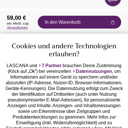
59,00 €
In den Warenkorb
inkl. MwSt. zzgl.
Auszeichnungen
Versandkosten
Cookies und andere Technologien
erlauben?
LASCANA und
7 Partner
brauchen Deine Zustimmung
(Klick auf „Ok”) bei vereinzelten
Datennutzungen
, um
Geprüfte Sicherheit
Informationen auf einem Gerät zu speichern und/oder
abzurufen (IP-Adresse, Nutzer-ID, Browser-Informationen,
Geräte-Kennungen). Die Datennutzung erfolgt zum Zweck
der Identifikation auf Drittseiten (auch unter Nutzung
pseudonymisierter E-Mail-Adressen), für personalisierte
Anzeigen und Inhalte, Anzeigen- und Inhaltsmessungen
Unsere Apps
sowie um Erkenntnisse über Zielgruppen und
Produktentwicklungen zu gewinnen. Mehr Infos zur
Einwilligung (inkl. Widerrufsmöglichkeit) und zu