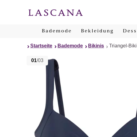
Bademode
Bekleidung
Dess
Startseite
Bademode
Bikinis
Triangel-Biki
01
/03