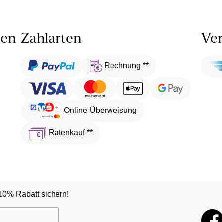
len
Zahlarten
Ver
Rechnung **
Online-Überweisung
Ratenkauf **
10% Rabatt sichern!