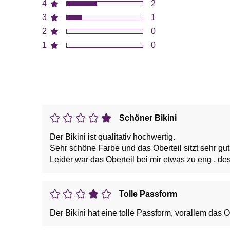
4
2
3
1
2
0
1
0
Schöner Bikini
Der Bikini ist qualitativ hochwertig.
Sehr schöne Farbe und das Oberteil sitzt sehr g
Leider war das Oberteil bei mir etwas zu eng , de
Tolle Passform
Der Bikini hat eine tolle Passform, vorallem das