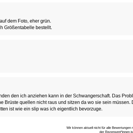
 auf dem Foto, eher grün.
h Größentabelle bestellt.
nden den ich anziehen kann in der Schwangerschaft. Das Probl
ine Brüste quellen nicht raus und sitzen da wo sie sein müssen.
ten ist wie ein slip was ich eigentlich bevorzuge.
Wir können aktuell nicht für alle Bewertungen
der Rezensent*innen ist