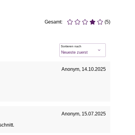
Gesamt:
(5)
Sortieren nach
Anonym
,
14.10.2025
Anonym
,
15.07.2025
chnitt.