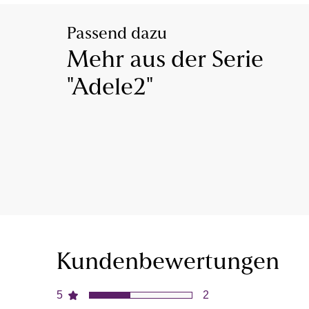
Passend dazu
Mehr aus der Serie
"Adele2"
Kundenbewertungen
5
2