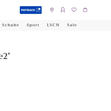
Schuhe
Sport
LSCN
Sale
PAYBACK
e2"