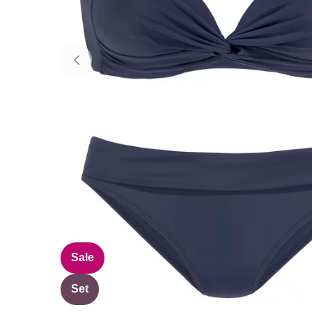
Sale
Set