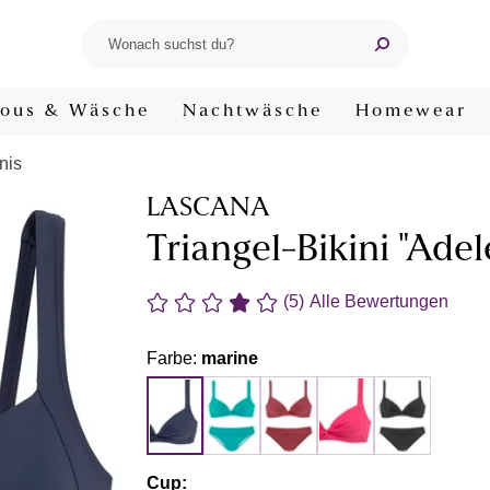
ous & Wäsche
Nachtwäsche
Homewear
nis
LASCANA
Triangel-Bikini "Adel
(5)
Alle Bewertungen
Farbe:
marine
Cup: