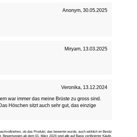
Anonym
,
30.05.2025
Miryam
,
13.03.2025
Veronika
,
13.12.2024
em war immer das meine Brüste zu gross sind.
 Das Höschen sitzt auch sehr gut, das einzige
 nachvollziehen, ob das Produkt, das bewertet wurde, auch wirklich im Besitz
. Bewertungen ab dem 01. März 2024 sind alle auf Basis verifizierter Käufe.