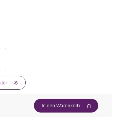
ter
In den Warenkorb