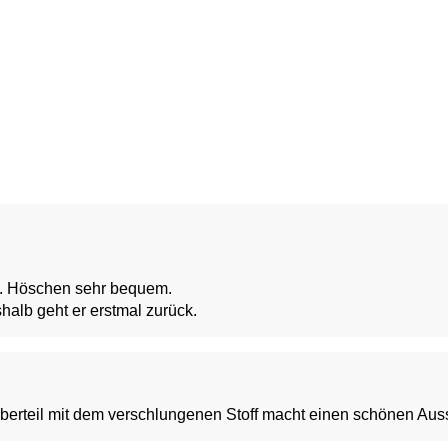
ut. Höschen sehr bequem.
shalb geht er erstmal zurück.
 Oberteil mit dem verschlungenen Stoff macht einen schönen Auss