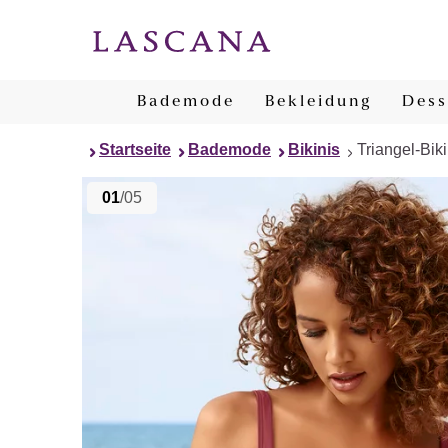
Bademode
Bekleidung
Dess
Startseite
Bademode
Bikinis
Triangel-Biki
01
/05