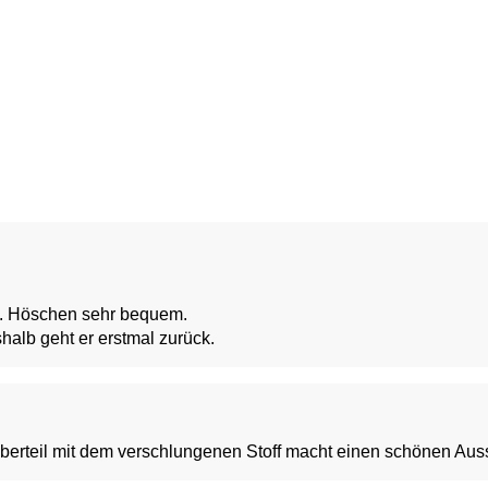
ut. Höschen sehr bequem.
shalb geht er erstmal zurück.
 Oberteil mit dem verschlungenen Stoff macht einen schönen Auss