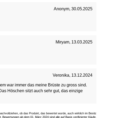
Anonym
,
30.05.2025
Miryam
,
13.03.2025
Veronika
,
13.12.2024
em war immer das meine Brüste zu gross sind.
 Das Höschen sitzt auch sehr gut, das einzige
 nachvollziehen, ob das Produkt, das bewertet wurde, auch wirklich im Besitz
. Bewertungen ab dem 01. März 2024 sind alle auf Basis verifizierter Käufe.