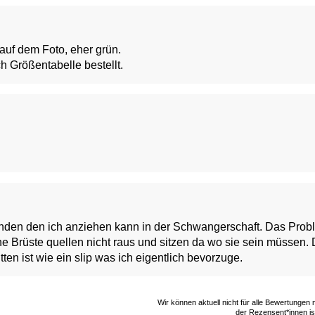
 auf dem Foto, eher grün.
h Größentabelle bestellt.
nden den ich anziehen kann in der Schwangerschaft. Das Probl
ine Brüste quellen nicht raus und sitzen da wo sie sein müssen.
ten ist wie ein slip was ich eigentlich bevorzuge.
Wir können aktuell nicht für alle Bewertungen
der Rezensent*innen ist