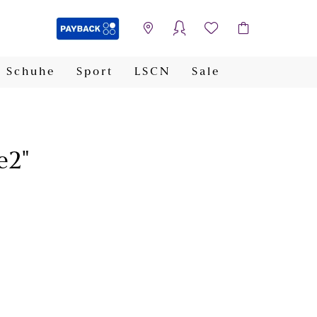
Schuhe
Sport
LSCN
Sale
PAYBACK
e2"