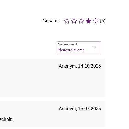
Gesamt:
(5)
Sortieren nach
Anonym
,
14.10.2025
Anonym
,
15.07.2025
chnitt.