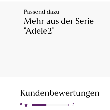
Passend dazu
Mehr aus der Serie
"Adele2"
Kundenbewertungen
5
2