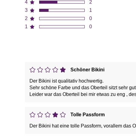
4
2
3
1
2
0
1
0
Schöner Bikini
Der Bikini ist qualitativ hochwertig.
Sehr schöne Farbe und das Oberteil sitzt sehr g
Leider war das Oberteil bei mir etwas zu eng , de
Tolle Passform
Der Bikini hat eine tolle Passform, vorallem das