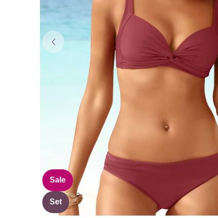
Sale
Set