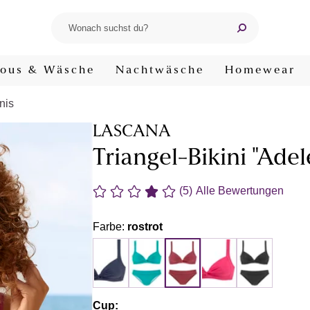
ous & Wäsche
Nachtwäsche
Homewear
nis
LASCANA
Triangel-Bikini "Adel
(5)
Alle Bewertungen
Farbe:
rostrot
Cup: