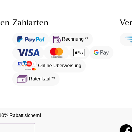
len
Zahlarten
Ver
Rechnung **
Online-Überweisung
Ratenkauf **
10% Rabatt sichern!