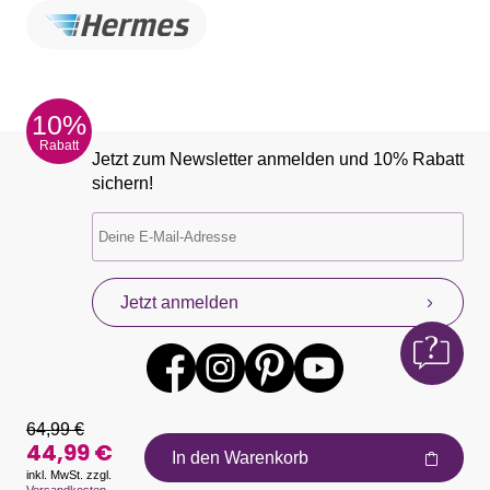
10%
Rabatt
Jetzt zum Newsletter anmelden und 10% Rabatt
sichern!
Jetzt anmelden
64,99 €
44,99 €
In den Warenkorb
inkl. MwSt. zzgl.