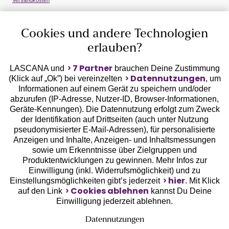
Versandkosten
Auszeichnungen
Cookies und andere Technologien
erlauben?
7 Partner
LASCANA und
brauchen Deine Zustimmung
Datennutzungen
(Klick auf „Ok”) bei vereinzelten
, um
Informationen auf einem Gerät zu speichern und/oder
Geprüfte Sicherheit
abzurufen (IP-Adresse, Nutzer-ID, Browser-Informationen,
Geräte-Kennungen). Die Datennutzung erfolgt zum Zweck
der Identifikation auf Drittseiten (auch unter Nutzung
pseudonymisierter E-Mail-Adressen), für personalisierte
Anzeigen und Inhalte, Anzeigen- und Inhaltsmessungen
sowie um Erkenntnisse über Zielgruppen und
Unsere Apps
Produktentwicklungen zu gewinnen. Mehr Infos zur
Einwilligung (inkl. Widerrufsmöglichkeit) und zu
hier
Einstellungsmöglichkeiten gibt’s jederzeit
. Mit Klick
Cookies ablehnen
auf den Link
kannst Du Deine
Einwilligung jederzeit ablehnen.
Datennutzungen