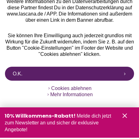
Weitere Informationen zu den Datenverarbeitungen durch
diese Partner findest Du in der Datenschutzerklärung auf
www.lascana.de / APP. Die Informationen sind außerdem
über einen Link in dem Banner abrufbar.
Sie können Ihre Einwilligung auch jederzeit grundlos mit
Wirkung für die Zukunft widerrufen, indem Sie z. B. auf den
Button "Cookie-Einstellungen" im Footer der Website und
"Cookies ablehnen" klicken.
O.K.
Cookies ablehnen
Mehr Informationen
10% Willkommens-Rabatt!
Melde dich jetzt
zum Newsletter an und sicher dir exklusive
Angebote!