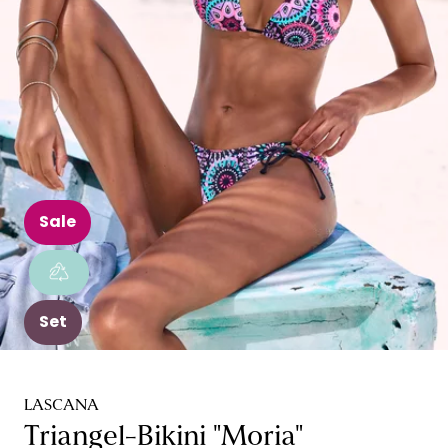
Sale
Set
LASCANA
Triangel-Bikini "Moria"