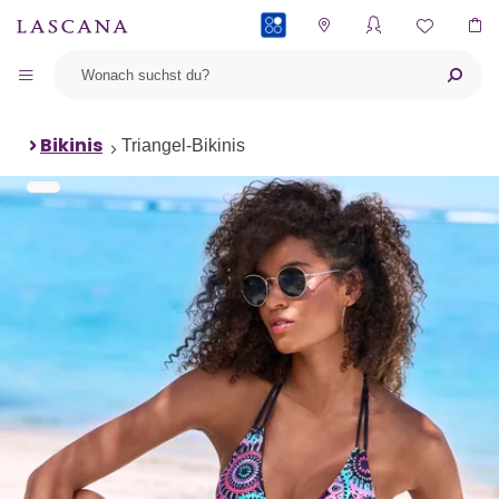
PAYBACK
Bikinis
Triangel-Bikinis