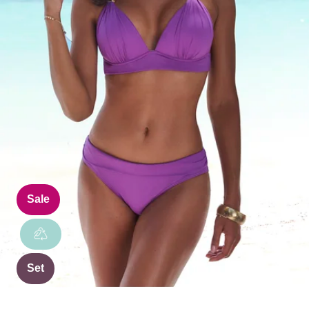
Sale
Set