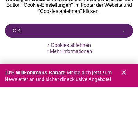
Button "Cookie-Einstellungen" im Footer der Website und
"Cookies ablehnen" klicken.
O.K.
Cookies ablehnen
Mehr Informationen
10% Willkommens-Rabatt!
Melde dich jetzt zum
Newsletter an und sicher dir exklusive Angebote!