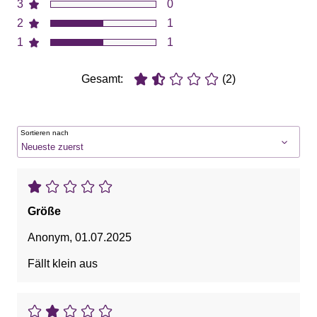
3
0
2
1
1
1
Gesamt:
(2)
Sortieren nach
Größe
Anonym
,
01.07.2025
Fällt klein aus