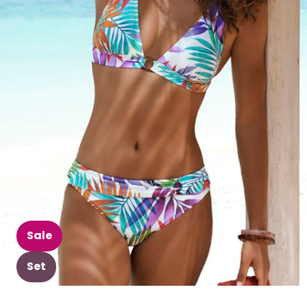
Sale
Set