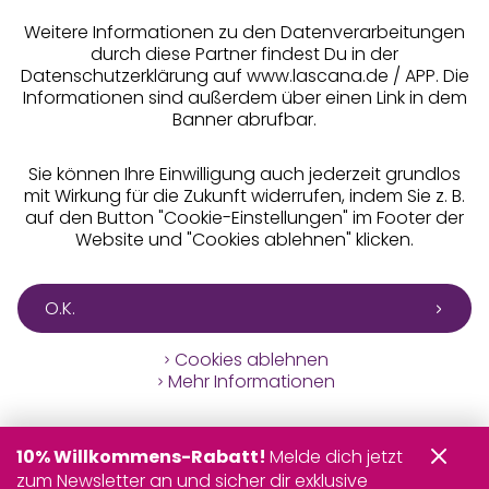
** Bonität vorausgesetzt, berechtigt zur Bonitätsprüfung
Weitere Informationen zu den Datenverarbeitungen
durch diese Partner findest Du in der
Datenschutzerklärung auf www.lascana.de / APP. Die
Informationen sind außerdem über einen Link in dem
Banner abrufbar.
Sie können Ihre Einwilligung auch jederzeit grundlos
mit Wirkung für die Zukunft widerrufen, indem Sie z. B.
auf den Button "Cookie-Einstellungen" im Footer der
Website und "Cookies ablehnen" klicken.
O.K.
Cookies ablehnen
Mehr Informationen
10% Willkommens-Rabatt!
Melde dich jetzt
zum Newsletter an und sicher dir exklusive