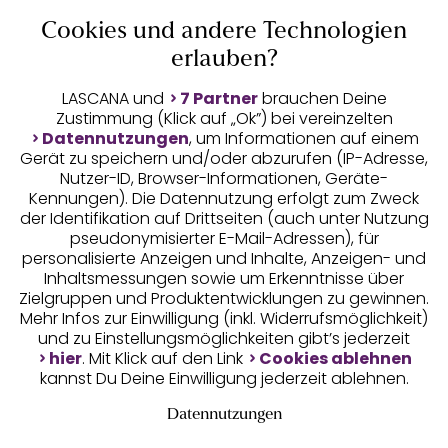
Cookies und andere Technologien
Auszeichnungen
erlauben?
LASCANA und
7 Partner
brauchen Deine
Zustimmung (Klick auf „Ok”) bei vereinzelten
Datennutzungen
, um Informationen auf einem
Gerät zu speichern und/oder abzurufen (IP-Adresse,
Nutzer-ID, Browser-Informationen, Geräte-
Kennungen). Die Datennutzung erfolgt zum Zweck
der Identifikation auf Drittseiten (auch unter Nutzung
pseudonymisierter E-Mail-Adressen), für
Geprüfte Sicherheit
personalisierte Anzeigen und Inhalte, Anzeigen- und
Inhaltsmessungen sowie um Erkenntnisse über
Zielgruppen und Produktentwicklungen zu gewinnen.
Mehr Infos zur Einwilligung (inkl. Widerrufsmöglichkeit)
und zu Einstellungsmöglichkeiten gibt’s jederzeit
Unsere Apps
hier
. Mit Klick auf den Link
Cookies ablehnen
kannst Du Deine Einwilligung jederzeit ablehnen.
Datennutzungen