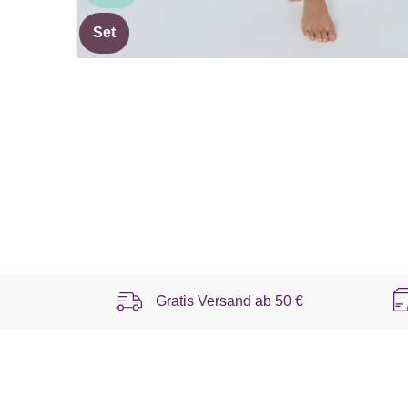
Set
Gratis Versand ab
50 €