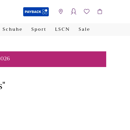
Schuhe
Sport
LSCN
Sale
PAYBACK
2026
s"