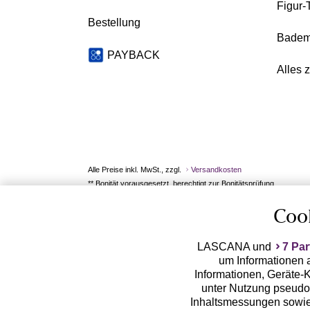
Figur-
Bestellung
Badem
PAYBACK
Alles 
Alle Preise inkl. MwSt., zzgl.
Versandkosten
** Bonität vorausgesetzt, berechtigt zur Bonitätsprüfung
Coo
LASCANA und
7 Par
um Informationen a
Informationen, Geräte-K
unter Nutzung pseudon
Inhaltsmessungen sowie