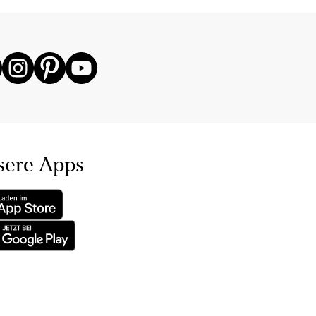
sere Apps