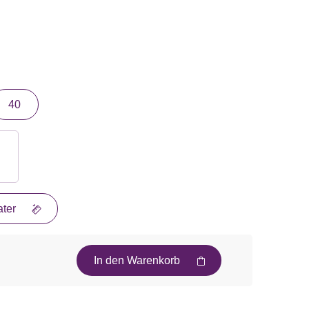
40
ter
In den Warenkorb