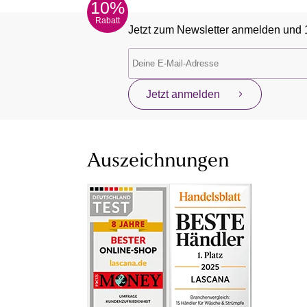
10%
Rabatt
Jetzt zum Newsletter anmelden und 
Jetzt anmelden
Auszeichnungen