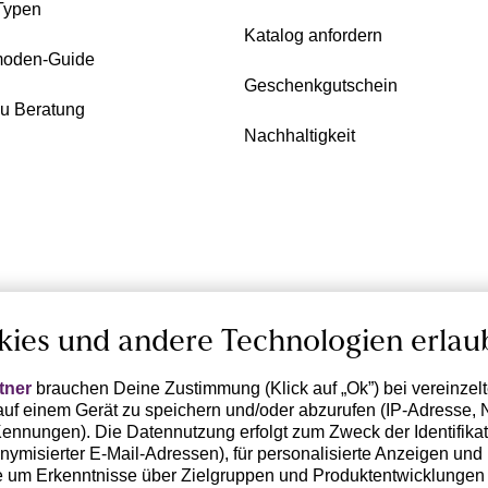
Typen
Katalog anfordern
oden-Guide
Geschenkgutschein
zu Beratung
Nachhaltigkeit
kies und andere Technologien erlau
tner
brauchen Deine Zustimmung (Klick auf „Ok”) bei vereinzel
uf einem Gerät zu speichern und/oder abzurufen (IP-Adresse, 
ennungen). Die Datennutzung erfolgt zum Zweck der Identifikati
ymisierter E-Mail-Adressen), für personalisierte Anzeigen und 
 um Erkenntnisse über Zielgruppen und Produktentwicklungen 