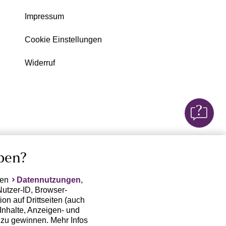
Impressum
Cookie Einstellungen
Widerruf
ben?
ten
Datennutzungen
,
Nutzer-ID, Browser-
on auf Drittseiten (auch
Inhalte, Anzeigen- und
zu gewinnen. Mehr Infos