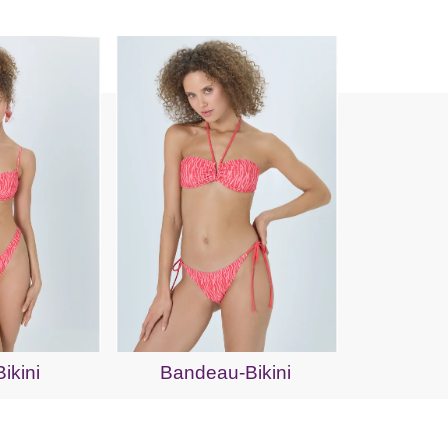
ikini
Bandeau-Bikini