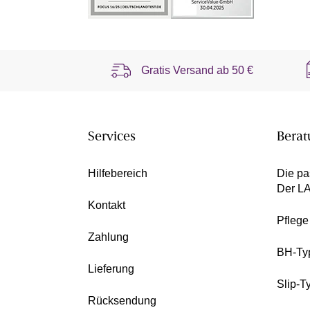
Gratis Versand ab
50 €
Services
Berat
Hilfebereich
Die pa
Der L
Kontakt
Pfleg
Zahlung
BH-Ty
Lieferung
Slip-T
Rücksendung