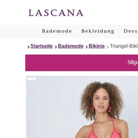
Bademode
Bekleidung
Dess
Startseite
Bademode
Bikinis
Triangel-Biki
Slip