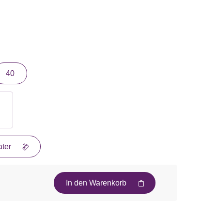
40
ter
In den Warenkorb