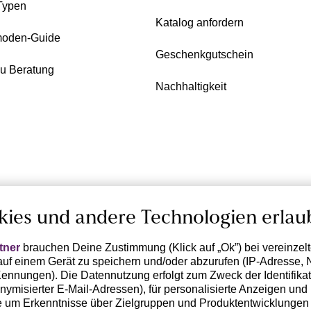
Typen
Katalog anfordern
oden-Guide
Geschenkgutschein
zu Beratung
Nachhaltigkeit
kies und andere Technologien erlau
tner
brauchen Deine Zustimmung (Klick auf „Ok”) bei vereinzel
uf einem Gerät zu speichern und/oder abzurufen (IP-Adresse, 
ennungen). Die Datennutzung erfolgt zum Zweck der Identifikati
ymisierter E-Mail-Adressen), für personalisierte Anzeigen und 
 um Erkenntnisse über Zielgruppen und Produktentwicklungen 