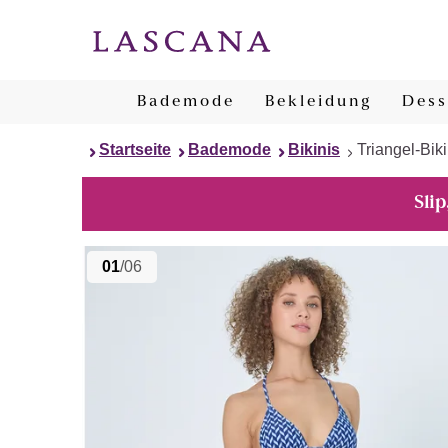
Bademode
Bekleidung
Dess
Startseite
Bademode
Bikinis
Triangel-Biki
Slip
01
/06