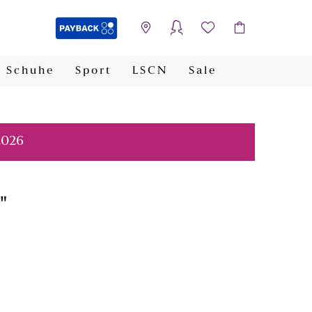
Schuhe
Sport
LSCN
Sale
PAYBACK
2026
"