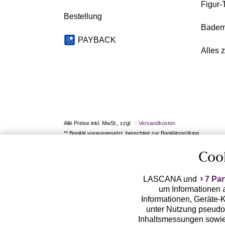
Figur-
Bestellung
Badem
PAYBACK
Alles 
Alle Preise inkl. MwSt., zzgl.
Versandkosten
** Bonität vorausgesetzt, berechtigt zur Bonitätsprüfung
Coo
LASCANA und
7 Par
um Informationen a
Informationen, Geräte-K
unter Nutzung pseudon
Inhaltsmessungen sowie