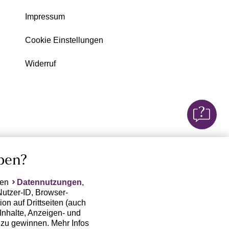
Impressum
Cookie Einstellungen
Widerruf
ben?
ten
Datennutzungen
,
Nutzer-ID, Browser-
on auf Drittseiten (auch
Inhalte, Anzeigen- und
zu gewinnen. Mehr Infos