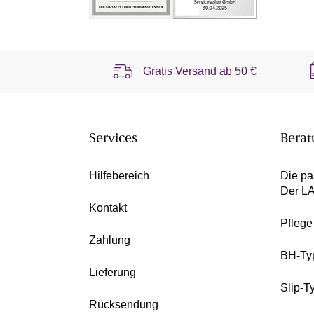
Gratis Versand ab
50 €
Services
Berat
Hilfebereich
Die pa
Der L
Kontakt
Pfleg
Zahlung
BH-Ty
Lieferung
Slip-T
Rücksendung