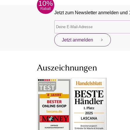
10%
Rabatt
Jetzt zum Newsletter anmelden und 
Jetzt anmelden
Auszeichnungen