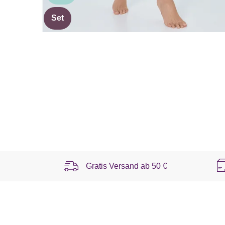
Set
Gratis Versand ab
50 €