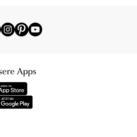
sere Apps