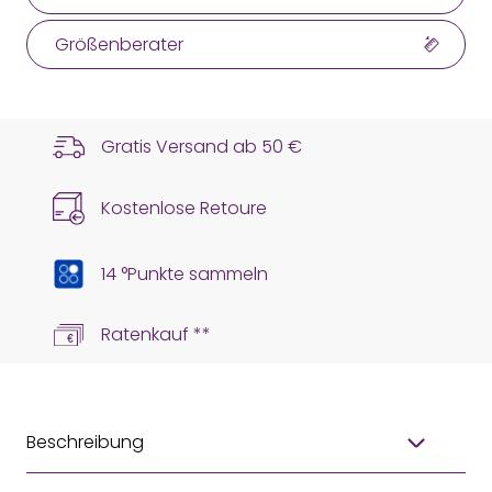
Größenberater
Gratis Versand ab
50 €
Kostenlose Retoure
14 °Punkte sammeln
Ratenkauf **
Beschreibung