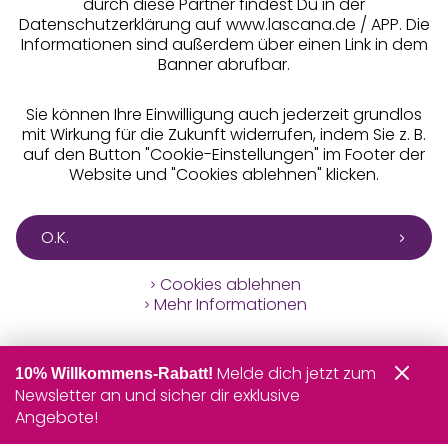
durch diese Partner findest Du in der
Datenschutzerklärung auf www.lascana.de / APP. Die
Informationen sind außerdem über einen Link in dem
Banner abrufbar.
Sie können Ihre Einwilligung auch jederzeit grundlos
mit Wirkung für die Zukunft widerrufen, indem Sie z. B.
auf den Button "Cookie-Einstellungen" im Footer der
Website und "Cookies ablehnen" klicken.
O.K.
Cookies ablehnen
Mehr Informationen
Melde dich jetzt zum
10% Willkommens-Rabatt!
Newsletter an und sicher dir exklusive
Angebote!