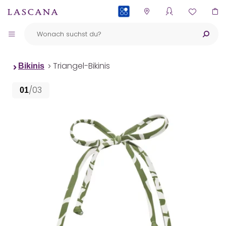
PAYBACK
Triangel-Bikinis
Bikinis
/03
01