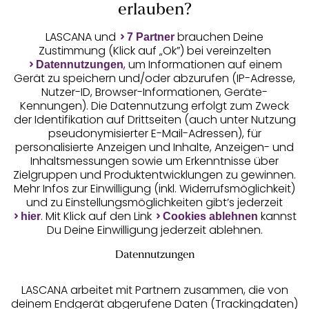
Auszeichnungen
erlauben?
LASCANA und
brauchen Deine
7 Partner
Zustimmung (Klick auf „Ok”) bei vereinzelten
, um Informationen auf einem
Datennutzungen
Gerät zu speichern und/oder abzurufen (IP-Adresse,
Nutzer-ID, Browser-Informationen, Geräte-
Kennungen). Die Datennutzung erfolgt zum Zweck
der Identifikation auf Drittseiten (auch unter Nutzung
pseudonymisierter E-Mail-Adressen), für
Geprüfte Sicherheit
personalisierte Anzeigen und Inhalte, Anzeigen- und
Inhaltsmessungen sowie um Erkenntnisse über
Zielgruppen und Produktentwicklungen zu gewinnen.
Mehr Infos zur Einwilligung (inkl. Widerrufsmöglichkeit)
und zu Einstellungsmöglichkeiten gibt’s jederzeit
Unsere Apps
. Mit Klick auf den Link
kannst
hier
Cookies ablehnen
Du Deine Einwilligung jederzeit ablehnen.
Datennutzungen
LASCANA arbeitet mit Partnern zusammen, die von
deinem Endgerät abgerufene Daten (Trackingdaten)