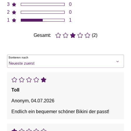
3
0
2
0
1
1
Gesamt:
(2)
Sortieren nach
Toll
Anonym
,
04.07.2026
Endlich ein bequemer schöner Bikini der passt!