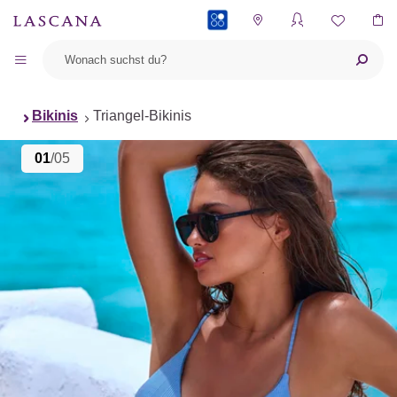
PAYBACK
Bikinis
Triangel-Bikinis
01
/05