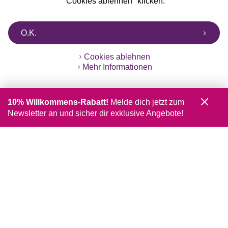
"Cookies ablehnen" klicken.
O.K.
Cookies ablehnen
Mehr Informationen
10% Willkommens-Rabatt!
Melde dich jetzt zum
Newsletter an und sicher dir exklusive Angebote!