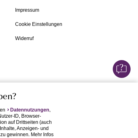
Impressum
Cookie Einstellungen
Widerruf
ben?
ten
Datennutzungen
,
Nutzer-ID, Browser-
on auf Drittseiten (auch
Inhalte, Anzeigen- und
zu gewinnen. Mehr Infos