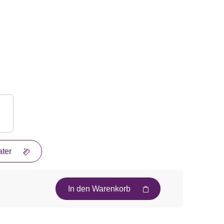
ter
In den Warenkorb