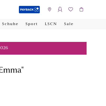
Schuhe
Sport
LSCN
Sale
PAYBACK
2026
 "Emma"