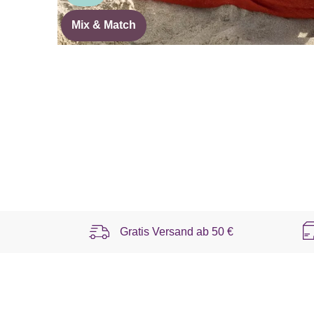
Mix & Match
Gratis Versand ab
50 €