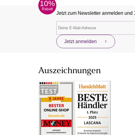
10%
Rabatt
Jetzt zum Newsletter anmelden und 
Jetzt anmelden
Auszeichnungen