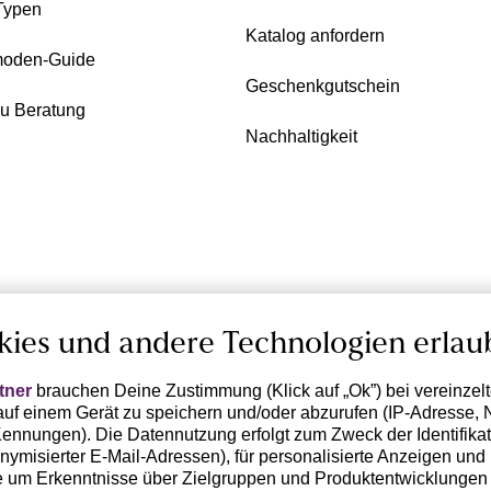
Typen
Katalog anfordern
oden-Guide
Geschenkgutschein
zu Beratung
Nachhaltigkeit
kies und andere Technologien erlau
tner
brauchen Deine Zustimmung (Klick auf „Ok”) bei vereinzel
uf einem Gerät zu speichern und/oder abzurufen (IP-Adresse, 
ennungen). Die Datennutzung erfolgt zum Zweck der Identifikati
ymisierter E-Mail-Adressen), für personalisierte Anzeigen und 
 um Erkenntnisse über Zielgruppen und Produktentwicklungen 