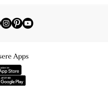
sere Apps