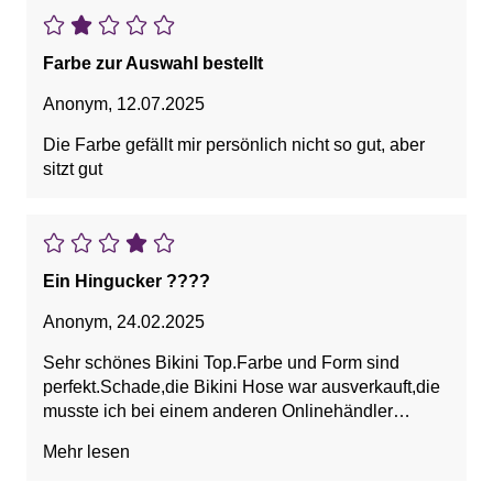
Farbe zur Auswahl bestellt
Anonym
,
12.07.2025
Die Farbe gefällt mir persönlich nicht so gut, aber
sitzt gut
Ein Hingucker ????
Anonym
,
24.02.2025
Sehr schönes Bikini Top.Farbe und Form sind
perfekt.Schade,die Bikini Hose war ausverkauft,die
musste ich bei einem anderen Onlinehändler
bestellen.Der Preis ist sehr intensiv,da muss man
Mehr lesen
sich schon einen Kauf überlegen.