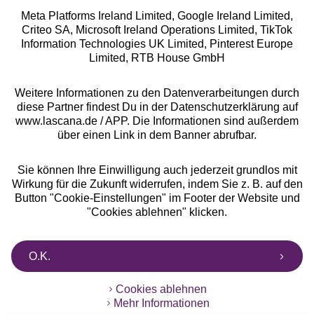
Meta Platforms Ireland Limited, Google Ireland Limited,
Criteo SA, Microsoft Ireland Operations Limited, TikTok
Alle Preise inkl. MwSt., zzgl.
Versandkosten
Information Technologies UK Limited, Pinterest Europe
** Bonität vorausgesetzt, berechtigt zur Bonitätsprüfung
Limited, RTB House GmbH
Weitere Informationen zu den Datenverarbeitungen durch
diese Partner findest Du in der Datenschutzerklärung auf
www.lascana.de / APP. Die Informationen sind außerdem
über einen Link in dem Banner abrufbar.
Sie können Ihre Einwilligung auch jederzeit grundlos mit
Wirkung für die Zukunft widerrufen, indem Sie z. B. auf den
Button "Cookie-Einstellungen" im Footer der Website und
"Cookies ablehnen" klicken.
O.K.
Cookies ablehnen
Mehr Informationen