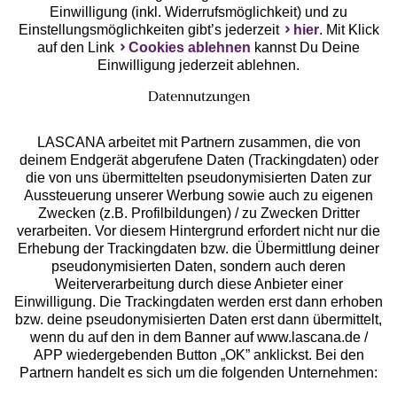
Einwilligung (inkl. Widerrufsmöglichkeit) und zu
Einstellungsmöglichkeiten gibt’s jederzeit
hier
. Mit Klick
auf den Link
Cookies ablehnen
kannst Du Deine
Einwilligung jederzeit ablehnen.
Datennutzungen
LASCANA arbeitet mit Partnern zusammen, die von
deinem Endgerät abgerufene Daten (Trackingdaten) oder
die von uns übermittelten pseudonymisierten Daten zur
Services
Aussteuerung unserer Werbung sowie auch zu eigenen
Zwecken (z.B. Profilbildungen) / zu Zwecken Dritter
Beratung
verarbeiten. Vor diesem Hintergrund erfordert nicht nur die
Erhebung der Trackingdaten bzw. die Übermittlung deiner
pseudonymisierten Daten, sondern auch deren
Über uns
Weiterverarbeitung durch diese Anbieter einer
Einwilligung. Die Trackingdaten werden erst dann erhoben
bzw. deine pseudonymisierten Daten erst dann übermittelt,
Rechtliches
wenn du auf den in dem Banner auf www.lascana.de /
APP wiedergebenden Button „OK” anklickst. Bei den
Partnern handelt es sich um die folgenden Unternehmen: