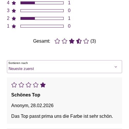
4
1
3
0
2
1
1
0
Gesamt:
(3)
Sortieren nach
Schönes Top
Anonym
,
28.02.2026
Das Top passt prima uns die Farbe ist sehr schön.