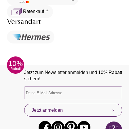
Ratenkauf **
Versandart
10%
Rabatt
Jetzt zum Newsletter anmelden und 10% Rabatt
sichern!
Jetzt anmelden