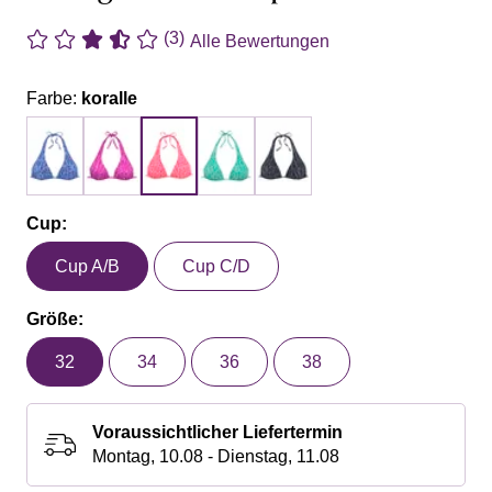
(3)
Alle Bewertungen
Farbe:
koralle
Cup:
Cup A/B
Cup C/D
Größe:
32
34
36
38
Voraussichtlicher Liefertermin
Montag, 10.08 - Dienstag, 11.08