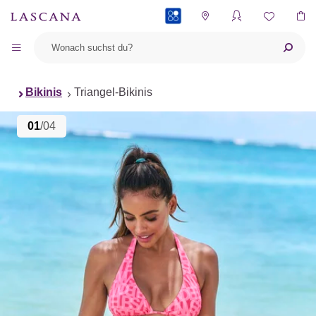
PAYBACK
Bikinis
Triangel-Bikinis
01
/04