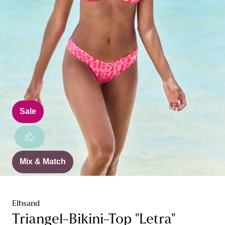
Sale
Mix & Match
Elbsand
Triangel-Bikini-Top "Letra"