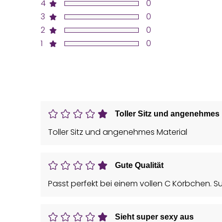
4
0
3
0
2
0
1
0
Toller Sitz und angenehmes 
Toller Sitz und angenehmes Material
Gute Qualität
Passt perfekt bei einem vollen C Körbchen. Su
Sieht super sexy aus