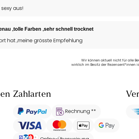
r sexy aus!
enau ,tolle Farben ,sehr schnell trocknet
mfort hat ,meine grösste Empfehlung
Wir können aktuell nicht für alle 
wirklich im Besitz der Rezensent*innen is
len
Zahlarten
Ver
Rechnung **