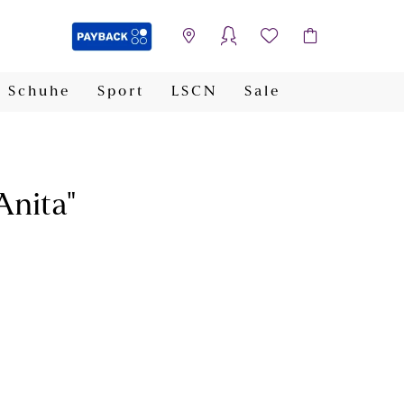
Schuhe
Sport
LSCN
Sale
PAYBACK
Anita"