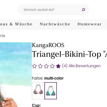
ous & Wäsche
Nachtwäsche
Homewear
inis
KangaROOS
Triangel-Bikini-Top "
(4)
Alle Bewertungen
Farbe:
multi-color
Cup: