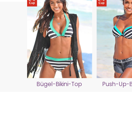
Bügel-Bikini-Top
Push-Up-Bi