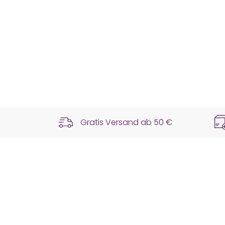
Gratis Versand ab
50 €