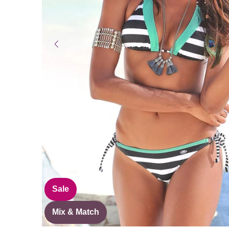
Sale
Mix & Match