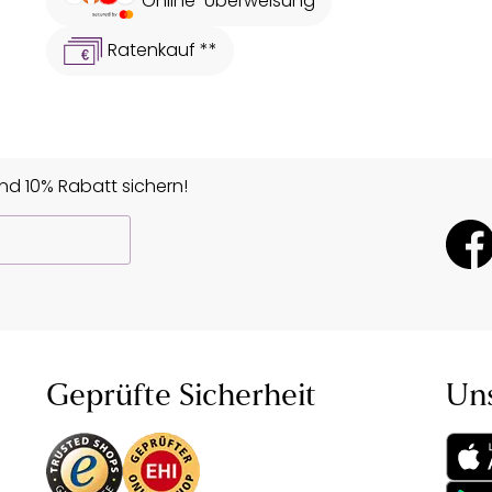
Online-Überweisung
Ratenkauf **
d 10% Rabatt sichern!
Geprüfte Sicherheit
Un