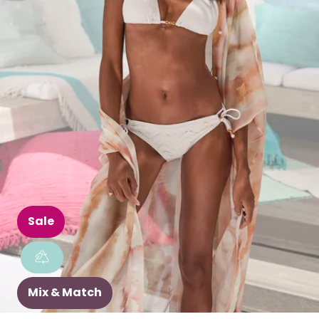
Sale
Mix & Match