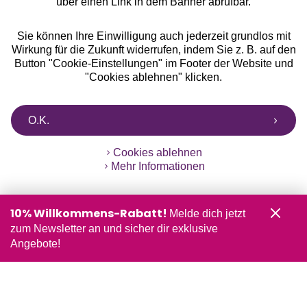
über einen Link in dem Banner abrufbar.
Sie können Ihre Einwilligung auch jederzeit grundlos mit
Wirkung für die Zukunft widerrufen, indem Sie z. B. auf den
Button "Cookie-Einstellungen" im Footer der Website und
"Cookies ablehnen" klicken.
O.K.
Cookies ablehnen
Mehr Informationen
10% Willkommens-Rabatt!
Melde dich jetzt
zum Newsletter an und sicher dir exklusive
Angebote!