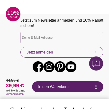
10%
Rabatt
Jetzt zum Newsletter anmelden und 10% Rabatt
sichern!
Jetzt anmelden
44,99 €
39,99 €
In den Warenkorb
inkl. MwSt. zzgl.
Versandkosten
Auszeichnungen