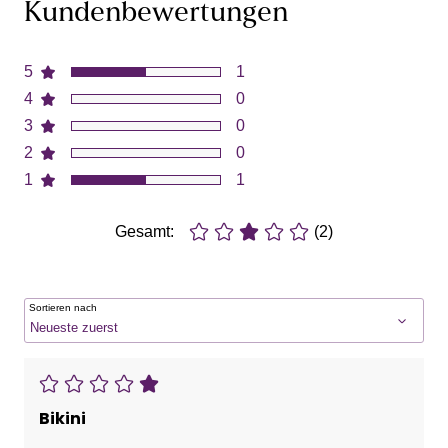
Kundenbewertungen
5
1
4
0
3
0
2
0
1
1
Gesamt:
(2)
Sortieren nach
Bikini