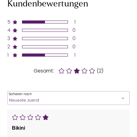
Kundenbewertungen
5
1
4
0
3
0
2
0
1
1
Gesamt:
(2)
Sortieren nach
Bikini