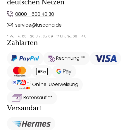
deutschen Netzen
0800 - 600 40 30
service@lascana.de
* Mo - Fr: 08 - 20 Uhr; Sa: 09 - 17 Uhr; So: 09 - 14 Uhr.
Zahlarten
Rechnung **
Online-Überweisung
Ratenkauf **
Versandart