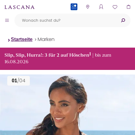
PAYBACK
Marken
Startseite
1
Slip, Slip, Hurra!: 3 für 2 auf Höschen
| bis zum
16.08.2026
/04
01