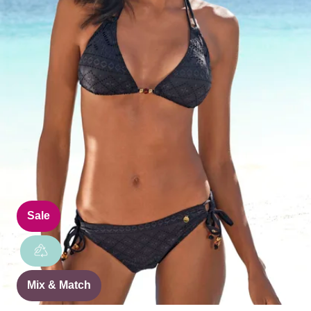
Sale
Mix & Match