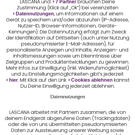
LASCANA und
brauchen Deine
7 Partner
Zustimmung (Klick auf „Ok”) bei vereinzelten
, um Informationen auf einem
Datennutzungen
Gerät zu speichern und/oder abzurufen (IP-Adresse,
Nutzer-ID, Browser-Informationen, Geräte-
Kennungen). Die Datennutzung erfolgt zum Zweck
der Identifikation auf Drittseiten (auch unter Nutzung
pseudonymisierter E-Mail-Adressen), für
Geprüfte Sicherheit
personalisierte Anzeigen und Inhalte, Anzeigen- und
Inhaltsmessungen sowie um Erkenntnisse über
Zielgruppen und Produktentwicklungen zu gewinnen.
Mehr Infos zur Einwilligung (inkl. Widerrufsmöglichkeit)
und zu Einstellungsmöglichkeiten gibt’s jederzeit
Unsere Apps
. Mit Klick auf den Link
kannst
hier
Cookies ablehnen
Du Deine Einwilligung jederzeit ablehnen.
Datennutzungen
LASCANA arbeitet mit Partnern zusammen, die von
deinem Endgerät abgerufene Daten (Trackingdaten)
oder die von uns übermittelten pseudonymisierten
Daten zur Aussteuerung unserer Werbung sowie