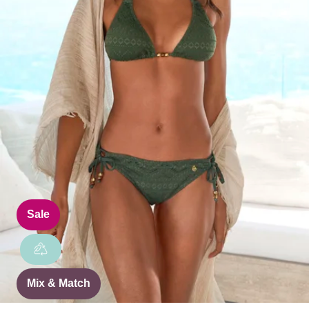
Sale
Mix & Match