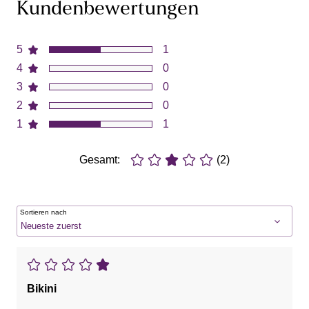
Kundenbewertungen
5
1
4
0
3
0
2
0
1
1
Gesamt:
(2)
Sortieren nach
Bikini