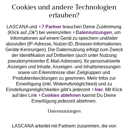
Cookies und andere Technologien
erlauben?
LASCANA und
7 Partner
brauchen Deine Zustimmung
(Klick auf „Ok”) bei vereinzelten
Datennutzungen
, um
Geprüfte Sicherheit
Informationen auf einem Gerät zu speichern und/oder
abzurufen (IP-Adresse, Nutzer-ID, Browser-Informationen,
Geräte-Kennungen). Die Datennutzung erfolgt zum Zweck
der Identifikation auf Drittseiten (auch unter Nutzung
pseudonymisierter E-Mail-Adressen), für personalisierte
Anzeigen und Inhalte, Anzeigen- und Inhaltsmessungen
Unsere Apps
sowie um Erkenntnisse über Zielgruppen und
Produktentwicklungen zu gewinnen. Mehr Infos zur
Einwilligung (inkl. Widerrufsmöglichkeit) und zu
Einstellungsmöglichkeiten gibt’s jederzeit
hier
. Mit Klick
auf den Link
Cookies ablehnen
kannst Du Deine
Einwilligung jederzeit ablehnen.
Datennutzungen
LASCANA arbeitet mit Partnern zusammen, die von