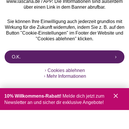
www.lascana.de / APP. Die Informationen sind außerdem
über einen Link in dem Banner abrufbar.
Sie können Ihre Einwilligung auch jederzeit grundlos mit
Wirkung für die Zukunft widerrufen, indem Sie z. B. auf den
Button "Cookie-Einstellungen" im Footer der Website und
"Cookies ablehnen" klicken.
O.K.
Cookies ablehnen
Mehr Informationen
10% Willkommens-Rabatt!
Melde dich jetzt zum
Newsletter an und sicher dir exklusive Angebote!