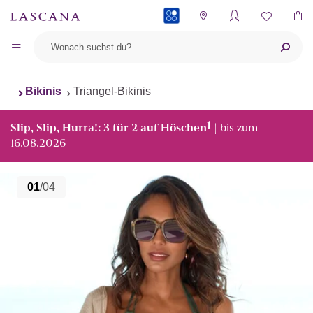
PAYBACK
Bikinis
Triangel-Bikinis
1
Slip, Slip, Hurra!: 3 für 2 auf Höschen
| bis zum
16.08.2026
01
/04