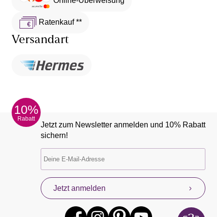
Online-Überweisung
Ratenkauf **
Versandart
10%
Rabatt
Jetzt zum Newsletter anmelden und 10% Rabatt
sichern!
Jetzt anmelden