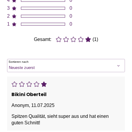
4
0
3
0
2
0
1
0
Gesamt:
(1)
Sortieren nach
Bikini Oberteil
Anonym
,
11.07.2025
Spitzen Qualität, sieht super aus und hat einen
guten Schnitt!