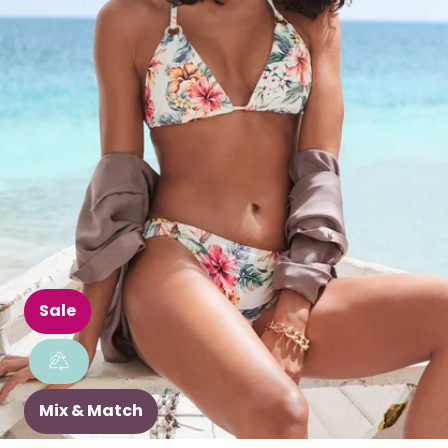
Sale
Mix & Match