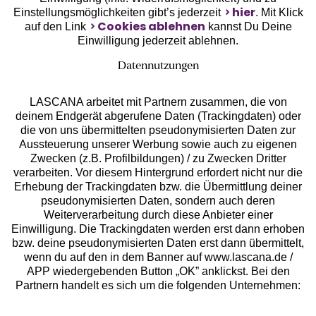
hier
Einstellungsmöglichkeiten gibt’s jederzeit
. Mit Klick
Cookies ablehnen
auf den Link
kannst Du Deine
Einwilligung jederzeit ablehnen.
Datennutzungen
LASCANA arbeitet mit Partnern zusammen, die von
deinem Endgerät abgerufene Daten (Trackingdaten) oder
die von uns übermittelten pseudonymisierten Daten zur
Aussteuerung unserer Werbung sowie auch zu eigenen
Services
Zwecken (z.B. Profilbildungen) / zu Zwecken Dritter
verarbeiten. Vor diesem Hintergrund erfordert nicht nur die
Beratung
Erhebung der Trackingdaten bzw. die Übermittlung deiner
pseudonymisierten Daten, sondern auch deren
Weiterverarbeitung durch diese Anbieter einer
Über uns
Einwilligung. Die Trackingdaten werden erst dann erhoben
bzw. deine pseudonymisierten Daten erst dann übermittelt,
wenn du auf den in dem Banner auf www.lascana.de /
Rechtliches
APP wiedergebenden Button „OK” anklickst. Bei den
Partnern handelt es sich um die folgenden Unternehmen: