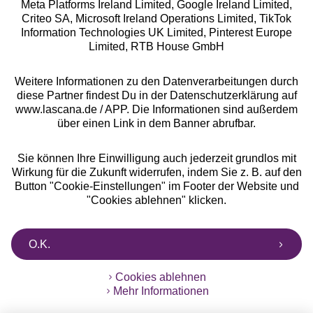
Meta Platforms Ireland Limited, Google Ireland Limited,
Criteo SA, Microsoft Ireland Operations Limited, TikTok
Information Technologies UK Limited, Pinterest Europe
Alle Preise inkl. MwSt., zzgl.
Versandkosten
Limited, RTB House GmbH
** Bonität vorausgesetzt, berechtigt zur Bonitätsprüfung
Weitere Informationen zu den Datenverarbeitungen durch
diese Partner findest Du in der Datenschutzerklärung auf
www.lascana.de / APP. Die Informationen sind außerdem
über einen Link in dem Banner abrufbar.
Sie können Ihre Einwilligung auch jederzeit grundlos mit
Wirkung für die Zukunft widerrufen, indem Sie z. B. auf den
Button "Cookie-Einstellungen" im Footer der Website und
"Cookies ablehnen" klicken.
O.K.
Cookies ablehnen
Mehr Informationen