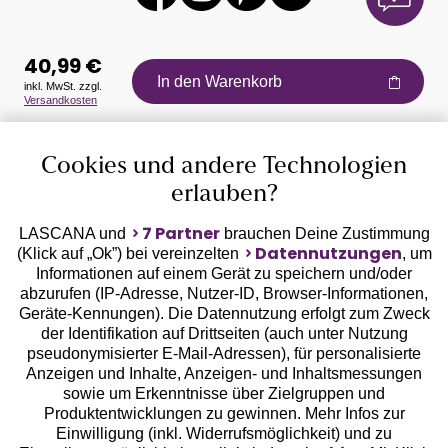
40,99 €
In den Warenkorb
inkl. MwSt. zzgl.
Versandkosten
Auszeichnungen
Cookies und andere Technologien
erlauben?
7 Partner
LASCANA und
brauchen Deine Zustimmung
Datennutzungen
(Klick auf „Ok”) bei vereinzelten
, um
Informationen auf einem Gerät zu speichern und/oder
Geprüfte Sicherheit
abzurufen (IP-Adresse, Nutzer-ID, Browser-Informationen,
Geräte-Kennungen). Die Datennutzung erfolgt zum Zweck
der Identifikation auf Drittseiten (auch unter Nutzung
pseudonymisierter E-Mail-Adressen), für personalisierte
Anzeigen und Inhalte, Anzeigen- und Inhaltsmessungen
sowie um Erkenntnisse über Zielgruppen und
Unsere Apps
Produktentwicklungen zu gewinnen. Mehr Infos zur
Einwilligung (inkl. Widerrufsmöglichkeit) und zu