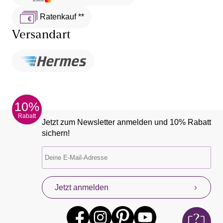
Ratenkauf **
Versandart
10%
Rabatt
Jetzt zum Newsletter anmelden und 10% Rabatt
sichern!
Jetzt anmelden