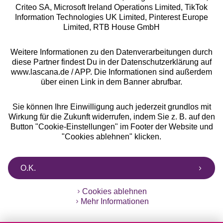
Criteo SA, Microsoft Ireland Operations Limited, TikTok
Information Technologies UK Limited, Pinterest Europe
Alle Preise inkl. MwSt., zzgl.
Versandkosten
Limited, RTB House GmbH
** Bonität vorausgesetzt, berechtigt zur Bonitätsprüfung
Weitere Informationen zu den Datenverarbeitungen durch
diese Partner findest Du in der Datenschutzerklärung auf
www.lascana.de / APP. Die Informationen sind außerdem
über einen Link in dem Banner abrufbar.
Sie können Ihre Einwilligung auch jederzeit grundlos mit
Wirkung für die Zukunft widerrufen, indem Sie z. B. auf den
Button "Cookie-Einstellungen" im Footer der Website und
"Cookies ablehnen" klicken.
O.K.
Cookies ablehnen
Mehr Informationen