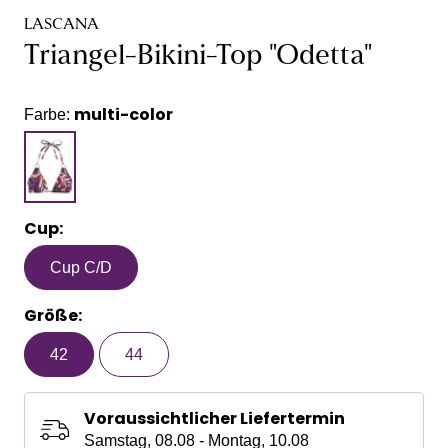
LASCANA
Triangel-Bikini-Top "Odetta"
multi-color
Farbe:
Cup:
Cup C/D
Größe:
42
44
Voraussichtlicher Liefertermin
Samstag, 08.08 - Montag, 10.08