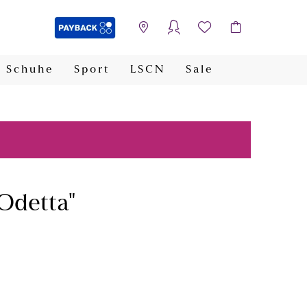
Schuhe
Sport
LSCN
Sale
PAYBACK
"Odetta"