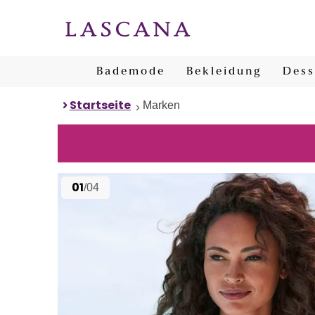
Bademode
Bekleidung
Dess
Startseite
Marken
01
/04