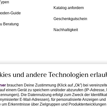
Typen
Katalog anfordern
oden-Guide
Geschenkgutschein
zu Beratung
Nachhaltigkeit
kies und andere Technologien erlau
ner
brauchen Deine Zustimmung (Klick auf „Ok”) bei vereinzel
 auf einem Gerät zu speichern und/oder abzurufen (IP-Adresse, 
ennungen). Die Datennutzung erfolgt zum Zweck der Identifikati
ymisierter E-Mail-Adressen), für personalisierte Anzeigen und 
 um Erkenntnisse über Zielgruppen und Produktentwicklungen 