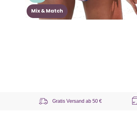
Mix & Match
Gratis Versand ab
50 €