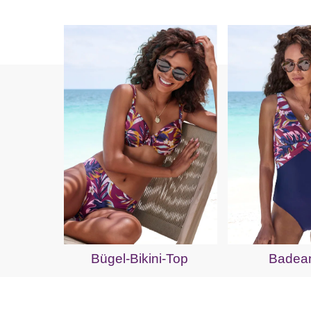
Bügel-Bikini-Top
Badea