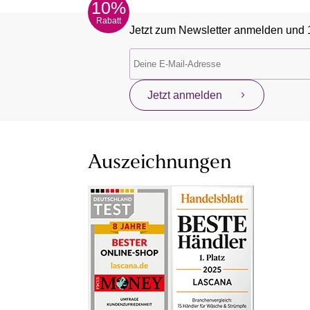
10%
Rabatt
Jetzt zum Newsletter anmelden und 
Jetzt anmelden
Auszeichnungen