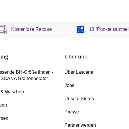
Kostenlose Retoure
18 °Punkte sammel
ung
Über uns
ssende BH-Größe finden -
Über Lascana
ASCANA Größenberater
Jobs
e & Waschen
Unsere Stores
pen
Presse
ypen
Partner werden