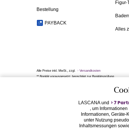
Figur-
Bestellung
Badem
PAYBACK
Alles 
Alle Preise inkl. MwSt., zzgl.
Versandkosten
** Bonität vorausgesetzt, berechtigt zur Bonitätsprüfung
Coo
7 Part
LASCANA und
, um Informationen
Informationen, Geräte-K
unter Nutzung pseudon
Inhaltsmessungen sowie