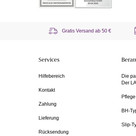
Gratis Versand ab
50 €
Services
Berat
Hilfebereich
Die pa
Der L
Kontakt
Pfleg
Zahlung
BH-Ty
Lieferung
Slip-T
Rücksendung