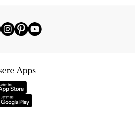
sere Apps