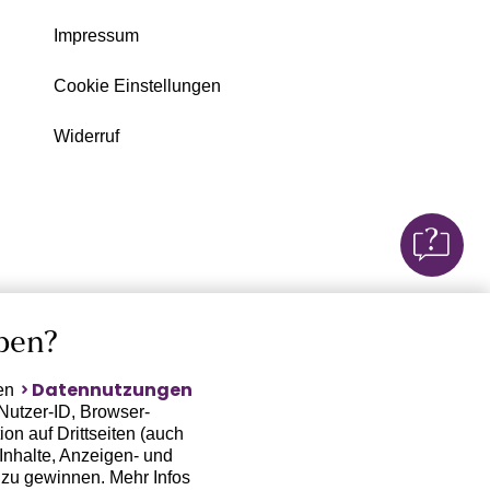
Impressum
Cookie Einstellungen
Widerruf
ben?
Datennutzungen
ten
Nutzer-ID, Browser-
on auf Drittseiten (auch
Inhalte, Anzeigen- und
zu gewinnen. Mehr Infos