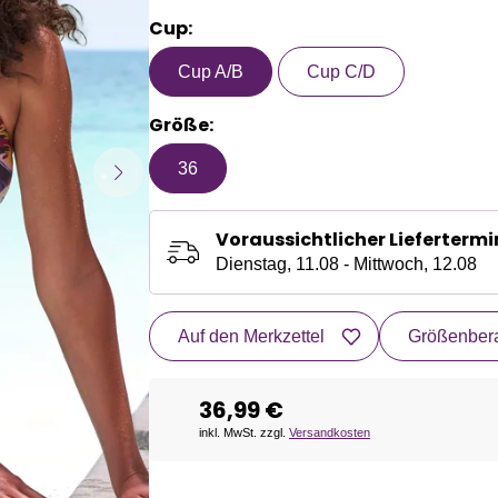
Cup:
Cup A/B
Cup C/D
Größe:
36
Voraussichtlicher Liefertermi
Dienstag, 11.08 - Mittwoch, 12.08
Auf den Merkzettel
Größenbera
36,99 €
inkl. MwSt. zzgl.
Versandkosten