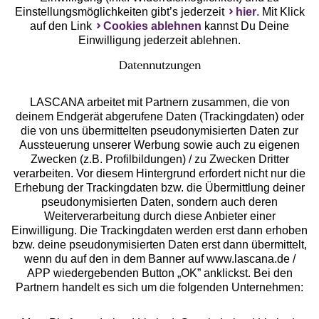
Einstellungsmöglichkeiten gibt’s jederzeit
hier
. Mit Klick
auf den Link
Cookies ablehnen
kannst Du Deine
Einwilligung jederzeit ablehnen.
Datennutzungen
LASCANA arbeitet mit Partnern zusammen, die von
deinem Endgerät abgerufene Daten (Trackingdaten) oder
die von uns übermittelten pseudonymisierten Daten zur
Services
Aussteuerung unserer Werbung sowie auch zu eigenen
Zwecken (z.B. Profilbildungen) / zu Zwecken Dritter
Beratung
verarbeiten. Vor diesem Hintergrund erfordert nicht nur die
Erhebung der Trackingdaten bzw. die Übermittlung deiner
pseudonymisierten Daten, sondern auch deren
Über uns
Weiterverarbeitung durch diese Anbieter einer
Einwilligung. Die Trackingdaten werden erst dann erhoben
bzw. deine pseudonymisierten Daten erst dann übermittelt,
Rechtliches
wenn du auf den in dem Banner auf www.lascana.de /
APP wiedergebenden Button „OK” anklickst. Bei den
Partnern handelt es sich um die folgenden Unternehmen: