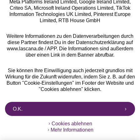
Meta Platforms Ireland Limited, Google Ireland Limited,
Criteo SA, Microsoft Ireland Operations Limited, TikTok
Alle Preise inkl. MwSt., zzgl.
Versandkosten
Information Technologies UK Limited, Pinterest Europe
** Bonität vorausgesetzt, berechtigt zur Bonitätsprüfung
Limited, RTB House GmbH
Weitere Informationen zu den Datenverarbeitungen durch
diese Partner findest Du in der Datenschutzerklärung auf
www.lascana.de / APP. Die Informationen sind außerdem
über einen Link in dem Banner abrufbar.
Sie können Ihre Einwilligung auch jederzeit grundlos mit
Wirkung für die Zukunft widerrufen, indem Sie z. B. auf den
Button "Cookie-Einstellungen" im Footer der Website und
"Cookies ablehnen" klicken.
O.K.
Cookies ablehnen
Mehr Informationen