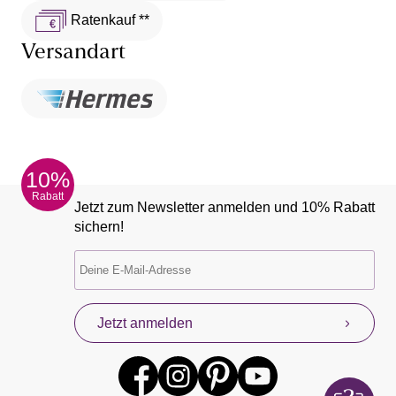
Ratenkauf **
Versandart
10%
Rabatt
Jetzt zum Newsletter anmelden und 10% Rabatt
sichern!
Jetzt anmelden