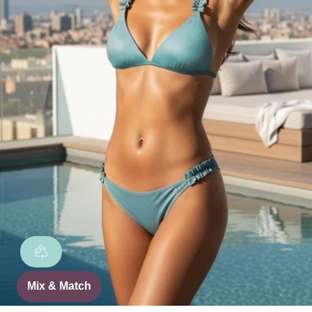
Mix & Match