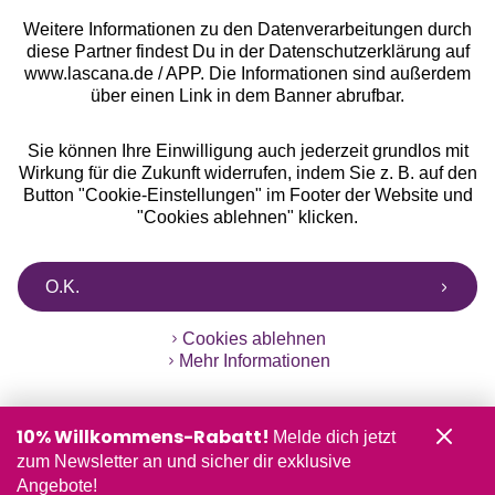
Weitere Informationen zu den Datenverarbeitungen durch
diese Partner findest Du in der Datenschutzerklärung auf
www.lascana.de / APP. Die Informationen sind außerdem
über einen Link in dem Banner abrufbar.
Sie können Ihre Einwilligung auch jederzeit grundlos mit
Wirkung für die Zukunft widerrufen, indem Sie z. B. auf den
Button "Cookie-Einstellungen" im Footer der Website und
"Cookies ablehnen" klicken.
O.K.
Cookies ablehnen
Mehr Informationen
10% Willkommens-Rabatt!
Melde dich jetzt
zum Newsletter an und sicher dir exklusive
Angebote!