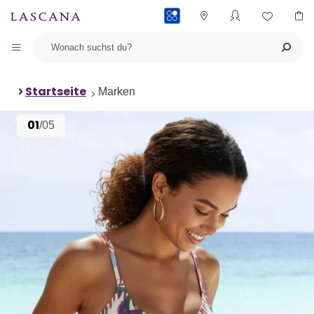
PAYBACK
Startseite
Marken
01
/05