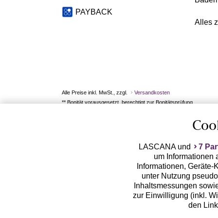
PAYBACK
Alles 
Alle Preise inkl. MwSt., zzgl.
Versandkosten
** Bonität vorausgesetzt, berechtigt zur Bonitätsprüfung
Coo
LASCANA und
7 Par
um Informationen a
Informationen, Geräte-K
unter Nutzung pseudon
Inhaltsmessungen sowie
zur Einwilligung (inkl. W
den Lin