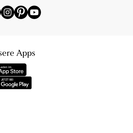
sere Apps