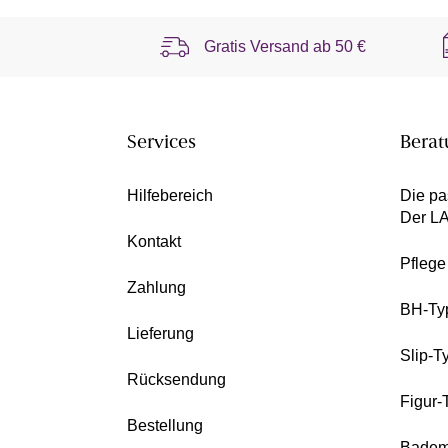
Gratis Versand ab
50 €
Services
Berat
Hilfebereich
Die pa
Der L
Kontakt
Pfleg
Zahlung
BH-Ty
Lieferung
Slip-T
Rücksendung
Figur-
Bestellung
Badem