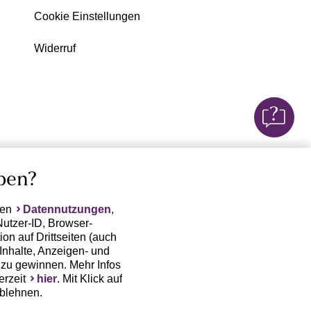
Cookie Einstellungen
Widerruf
ben?
ten
Datennutzungen
,
Nutzer-ID, Browser-
on auf Drittseiten (auch
Inhalte, Anzeigen- und
zu gewinnen. Mehr Infos
erzeit
hier
. Mit Klick auf
ablehnen.