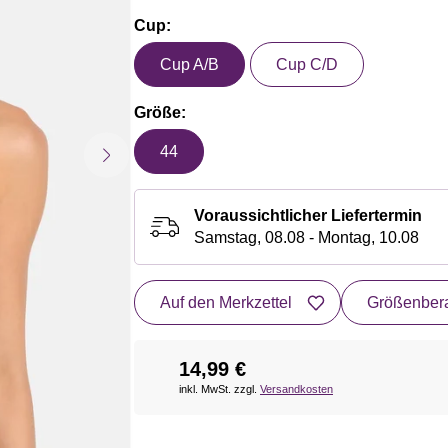
Cup:
Cup A/B
Cup C/D
Größe:
44
Voraussichtlicher Liefertermin
Samstag, 08.08 - Montag, 10.08
Auf den Merkzettel
Größenbera
14,99 €
inkl. MwSt. zzgl.
Versandkosten