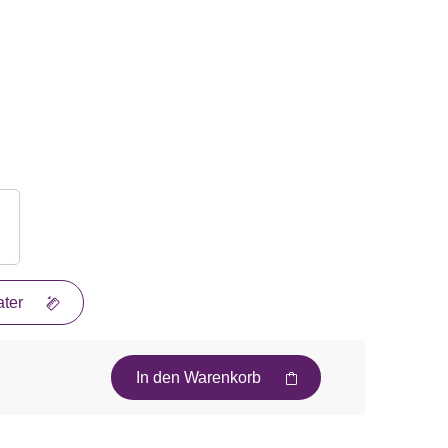
ter
In den Warenkorb