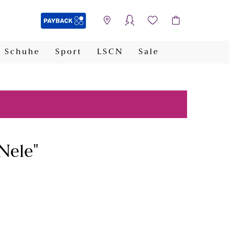
Schuhe
Sport
LSCN
Sale
PAYBACK
"Nele"