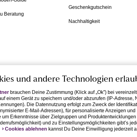
Geschenkgutschein
zu Beratung
Nachhaltigkeit
kies und andere Technologien erlau
tner
brauchen Deine Zustimmung (Klick auf „Ok”) bei vereinzel
uf einem Gerät zu speichern und/oder abzurufen (IP-Adresse, 
ennungen). Die Datennutzung erfolgt zum Zweck der Identifikati
ymisierter E-Mail-Adressen), für personalisierte Anzeigen und 
 um Erkenntnisse über Zielgruppen und Produktentwicklungen 
iderrufsmöglichkeit) und zu Einstellungsmöglichkeiten gibt’s jed
k
Cookies ablehnen
kannst Du Deine Einwilligung jederzeit 