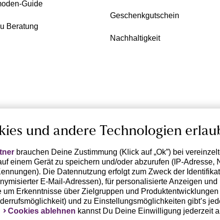
oden-Guide
Geschenkgutschein
zu Beratung
Nachhaltigkeit
kies und andere Technologien erlau
tner
brauchen Deine Zustimmung (Klick auf „Ok”) bei vereinzel
uf einem Gerät zu speichern und/oder abzurufen (IP-Adresse, 
ennungen). Die Datennutzung erfolgt zum Zweck der Identifikati
ymisierter E-Mail-Adressen), für personalisierte Anzeigen und 
 um Erkenntnisse über Zielgruppen und Produktentwicklungen 
iderrufsmöglichkeit) und zu Einstellungsmöglichkeiten gibt’s jed
k
Cookies ablehnen
kannst Du Deine Einwilligung jederzeit 