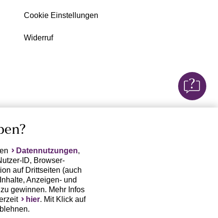
Cookie Einstellungen
Widerruf
ben?
ten
Datennutzungen
,
Nutzer-ID, Browser-
on auf Drittseiten (auch
Inhalte, Anzeigen- und
zu gewinnen. Mehr Infos
erzeit
hier
. Mit Klick auf
ablehnen.