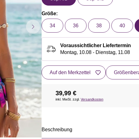
Größe:
34
36
38
40
Voraussichtlicher Liefertermin
Montag, 10.08 - Dienstag, 11.08
Auf den Merkzettel
Größenbera
39,99 €
inkl. MwSt. zzgl.
Versandkosten
Beschreibung