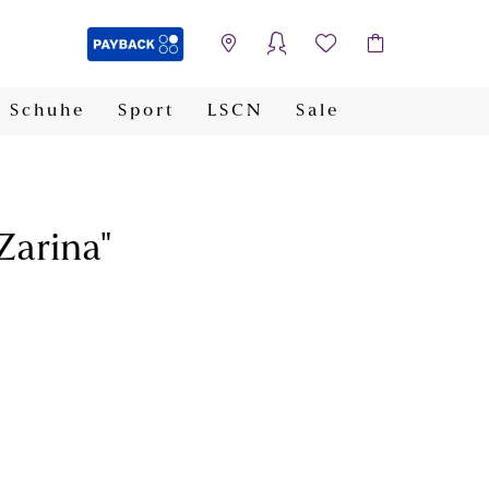
Schuhe
Sport
LSCN
Sale
PAYBACK
Zarina"