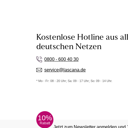
Kostenlose Hotline aus al
deutschen Netzen
0800 - 600 40 30
service@lascana.de
* Mo - Fr: 08 - 20 Uhr; Sa: 09 - 17 Uhr; So: 09 - 14 Uhr.
10%
Rabatt
Jetzt zum Newsletter anmelden und 