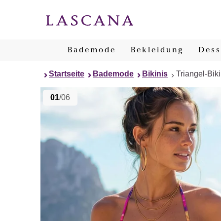
Bademode
Bekleidung
Dess
Startseite
Bademode
Bikinis
Triangel-Biki
01
/06