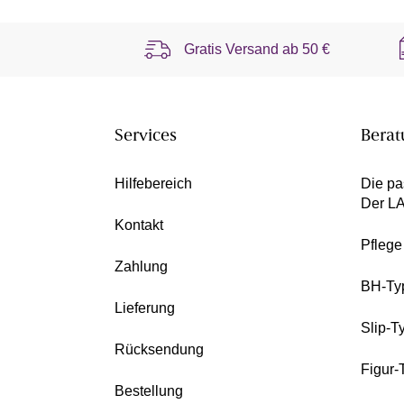
Gratis Versand ab
50 €
Services
Berat
Hilfebereich
Die pa
Der L
Kontakt
Pfleg
Zahlung
BH-Ty
Lieferung
Slip-T
Rücksendung
Figur-
Bestellung