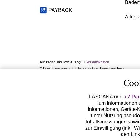
Badem
PAYBACK
Alles 
Alle Preise inkl. MwSt., zzgl.
Versandkosten
** Bonität vorausgesetzt, berechtigt zur Bonitätsprüfung
Coo
LASCANA und
7 Par
um Informationen a
Informationen, Geräte-K
unter Nutzung pseudon
Inhaltsmessungen sowie
zur Einwilligung (inkl. W
den Lin