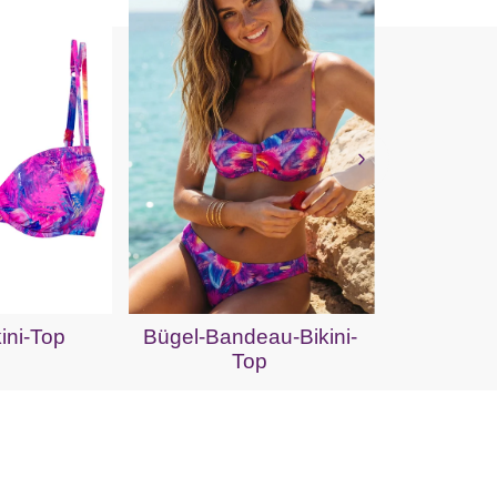
Triange
ini-Top
Bügel-Bandeau-Bikini-
Top