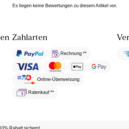
Es liegen keine Bewertungen zu diesem Artikel vor.
len
Zahlarten
Ver
Rechnung **
Online-Überweisung
Ratenkauf **
10% Rabatt sichern!