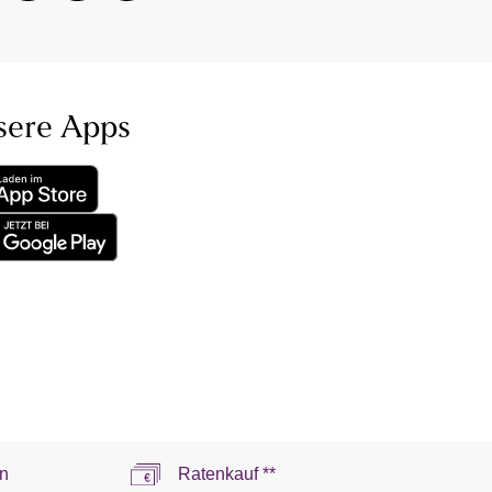
sere Apps
n
Ratenkauf **