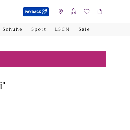
Schuhe
Sport
LSCN
Sale
PAYBACK
i"