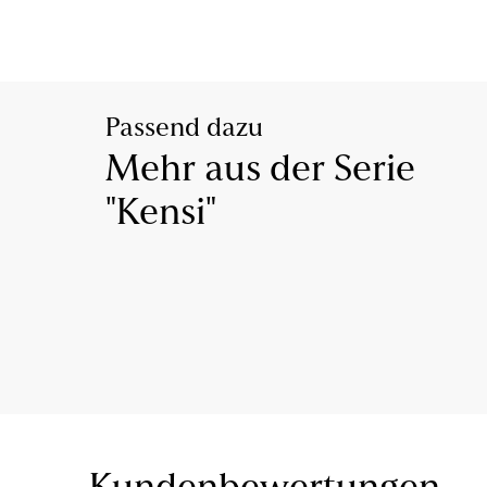
Passend dazu
Mehr aus der Serie
"Kensi"