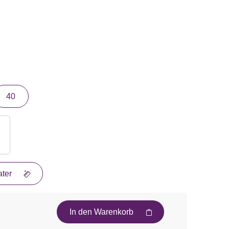
40
ter
In den Warenkorb