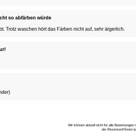
icht so abfärben würde
bt. Trotz waschen hört das Färben nicht auf, sehr ärgerlich.
ur!
änder)
Wir können aktuell nicht für alle Bewertungen
der Rezensent*innen ist