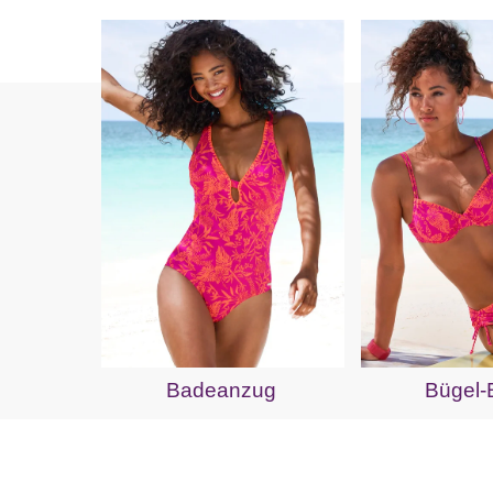
Badeanzug
Bügel-B