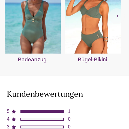
Badeanzug
Bügel-Bikini
B
Kundenbewertungen
5
1
4
0
3
0