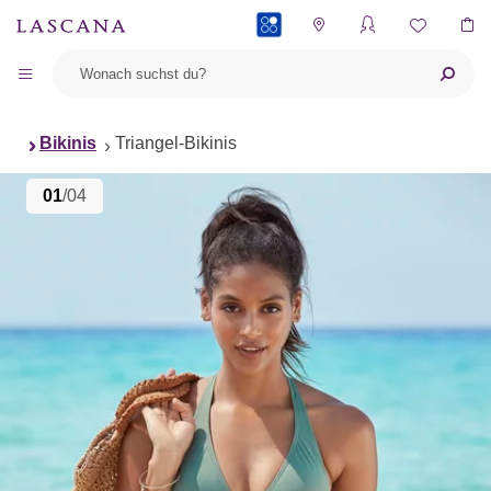
PAYBACK
Bikinis
Triangel-Bikinis
01
/04