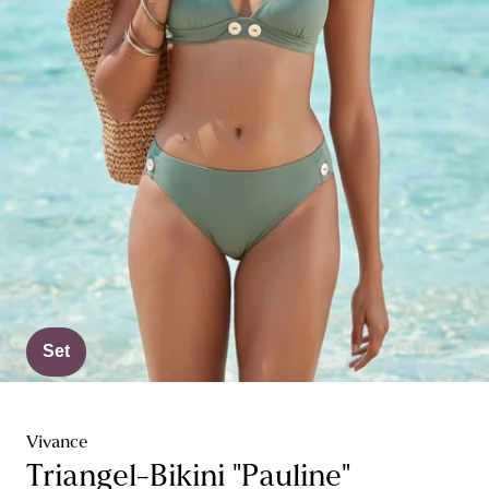
Set
Vivance
Triangel-Bikini "Pauline"