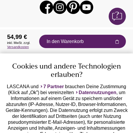
54,99 €
In den Warenkorb
inkl. MwSt. zzgl.
Auszeichnungen
Versandkosten
Cookies und andere Technologien
erlauben?
LASCANA und
7 Partner
brauchen Deine Zustimmung
(Klick auf „Ok”) bei vereinzelten
Datennutzungen
, um
Geprüfte Sicherheit
Informationen auf einem Gerät zu speichern und/oder
abzurufen (IP-Adresse, Nutzer-ID, Browser-Informationen,
Geräte-Kennungen). Die Datennutzung erfolgt zum Zweck
der Identifikation auf Drittseiten (auch unter Nutzung
pseudonymisierter E-Mail-Adressen), für personalisierte
Anzeigen und Inhalte, Anzeigen- und Inhaltsmessungen
Unsere Apps