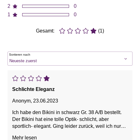
2
0
1
0
Gesamt:
(1)
Sortieren nach
Schlichte Eleganz
Anonym
,
23.06.2023
Ich habe den Bikini in schwarz Gr. 38 A/B bestellt.
Der Bikini hat eine tolle Optik- schlicht, aber
sportlich- elegant. Ging leider zurück, weil ich nur
einen Bikini benötige und da war ein anderer mein
Mehr lesen
Favorit.