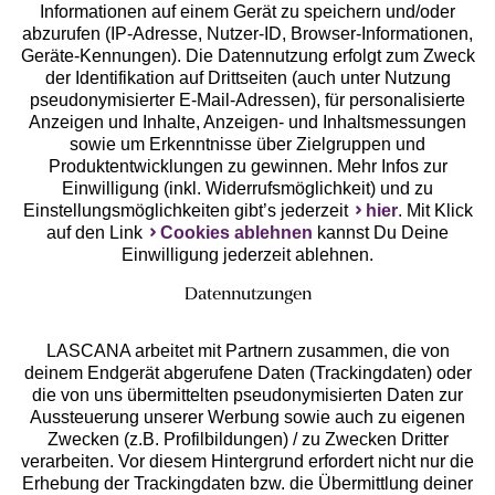
Geprüfte Sicherheit
Informationen auf einem Gerät zu speichern und/oder
abzurufen (IP-Adresse, Nutzer-ID, Browser-Informationen,
Geräte-Kennungen). Die Datennutzung erfolgt zum Zweck
der Identifikation auf Drittseiten (auch unter Nutzung
pseudonymisierter E-Mail-Adressen), für personalisierte
Anzeigen und Inhalte, Anzeigen- und Inhaltsmessungen
Unsere Apps
sowie um Erkenntnisse über Zielgruppen und
Produktentwicklungen zu gewinnen. Mehr Infos zur
Einwilligung (inkl. Widerrufsmöglichkeit) und zu
Einstellungsmöglichkeiten gibt’s jederzeit
hier
. Mit Klick
auf den Link
Cookies ablehnen
kannst Du Deine
Einwilligung jederzeit ablehnen.
Datennutzungen
LASCANA arbeitet mit Partnern zusammen, die von
deinem Endgerät abgerufene Daten (Trackingdaten) oder
die von uns übermittelten pseudonymisierten Daten zur
Services
Aussteuerung unserer Werbung sowie auch zu eigenen
Zwecken (z.B. Profilbildungen) / zu Zwecken Dritter
Beratung
verarbeiten. Vor diesem Hintergrund erfordert nicht nur die
Erhebung der Trackingdaten bzw. die Übermittlung deiner