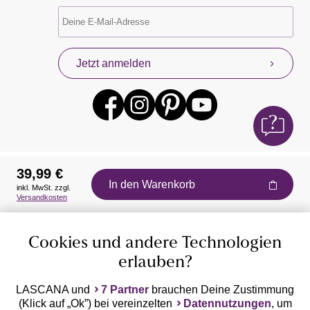
Jetzt anmelden
39,99 €
In den Warenkorb
inkl. MwSt. zzgl.
Auszeichnungen
Versandkosten
Cookies und andere Technologien
erlauben?
LASCANA und
7 Partner
brauchen Deine Zustimmung
(Klick auf „Ok”) bei vereinzelten
Datennutzungen
, um