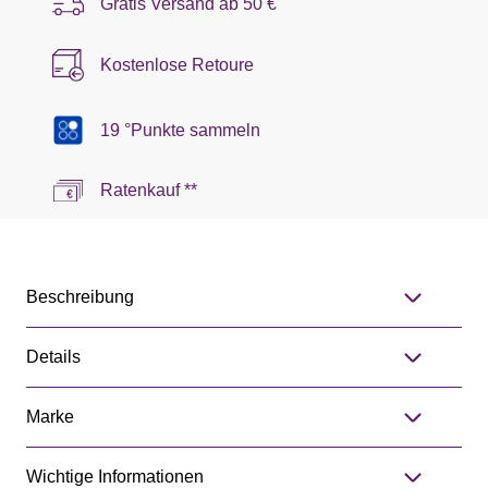
Gratis Versand ab
50 €
Kostenlose Retoure
19 °Punkte sammeln
Ratenkauf **
Beschreibung
Details
Marke
Wichtige Informationen