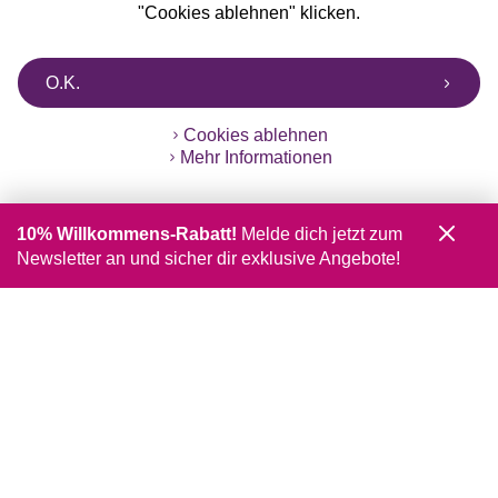
"Cookies ablehnen" klicken.
O.K.
Cookies ablehnen
Mehr Informationen
10% Willkommens-Rabatt!
Melde dich jetzt zum
Newsletter an und sicher dir exklusive Angebote!