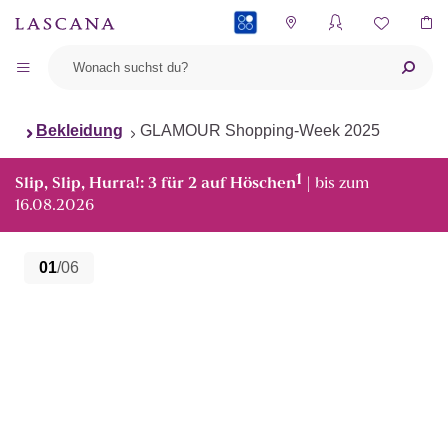
PAYBACK
Bekleidung
GLAMOUR Shopping-Week 2025
1
Slip, Slip, Hurra!: 3 für 2 auf Höschen
| bis zum
16.08.2026
01
/06