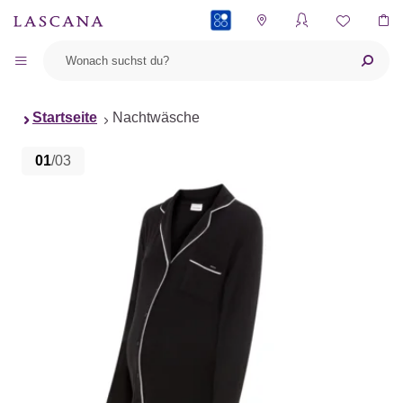
PAYBACK
Startseite
Nachtwäsche
01
/03