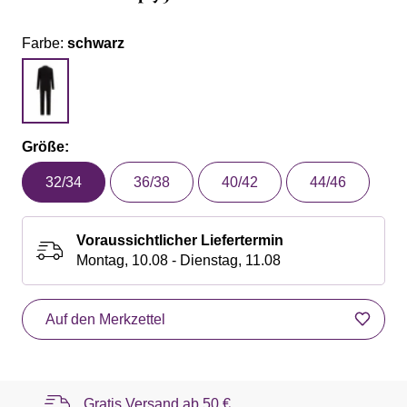
Farbe:
schwarz
Größe:
32/34
36/38
40/42
44/46
Voraussichtlicher Liefertermin
Montag, 10.08 - Dienstag, 11.08
Auf den Merkzettel
Gratis Versand ab
50 €