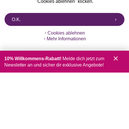
"Cookies ablehnen" klicken.
O.K.
Cookies ablehnen
Mehr Informationen
10% Willkommens-Rabatt!
Melde dich jetzt zum
Newsletter an und sicher dir exklusive Angebote!