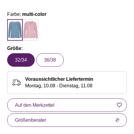
Farbe:
multi-color
Größe:
32/34
36/38
Voraussichtlicher Liefertermin
Montag, 10.08 - Dienstag, 11.08
Auf den Merkzettel
Größenberater