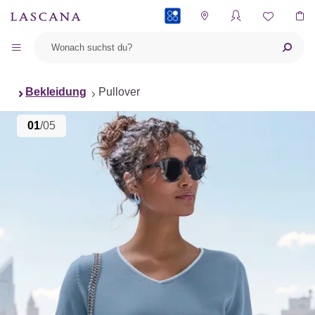
PAYBACK
Bekleidung
Pullover
01
/05