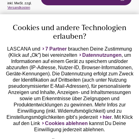
inkl. MwSt. zzgl.
Auszeichnungen
Versandkosten
Cookies und andere Technologien
erlauben?
LASCANA und
7 Partner
brauchen Deine Zustimmung
(Klick auf „Ok”) bei vereinzelten
Datennutzungen
, um
Geprüfte Sicherheit
Informationen auf einem Gerät zu speichern und/oder
abzurufen (IP-Adresse, Nutzer-ID, Browser-Informationen,
Geräte-Kennungen). Die Datennutzung erfolgt zum Zweck
der Identifikation auf Drittseiten (auch unter Nutzung
pseudonymisierter E-Mail-Adressen), für personalisierte
Anzeigen und Inhalte, Anzeigen- und Inhaltsmessungen
Unsere Apps
sowie um Erkenntnisse über Zielgruppen und
Produktentwicklungen zu gewinnen. Mehr Infos zur
Einwilligung (inkl. Widerrufsmöglichkeit) und zu
Einstellungsmöglichkeiten gibt’s jederzeit
hier
. Mit Klick
auf den Link
Cookies ablehnen
kannst Du Deine
Einwilligung jederzeit ablehnen.