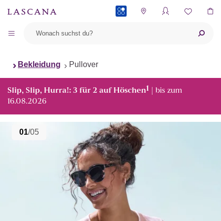
PAYBACK
Bekleidung
Pullover
1
Slip, Slip, Hurra!: 3 für 2 auf Höschen
| bis zum
16.08.2026
01
/05