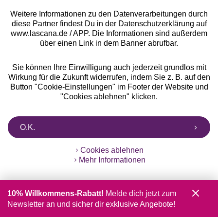
Weitere Informationen zu den Datenverarbeitungen durch
diese Partner findest Du in der Datenschutzerklärung auf
www.lascana.de / APP. Die Informationen sind außerdem
über einen Link in dem Banner abrufbar.
Sie können Ihre Einwilligung auch jederzeit grundlos mit
Wirkung für die Zukunft widerrufen, indem Sie z. B. auf den
Button "Cookie-Einstellungen" im Footer der Website und
"Cookies ablehnen" klicken.
O.K.
Cookies ablehnen
Mehr Informationen
10% Willkommens-Rabatt!
Melde dich jetzt zum
Newsletter an und sicher dir exklusive Angebote!