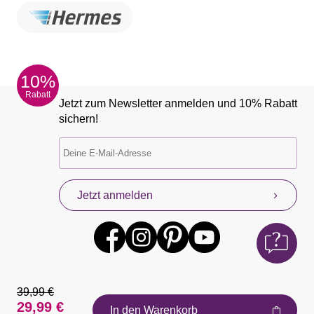
10%
Rabatt
Jetzt zum Newsletter anmelden und 10% Rabatt
sichern!
Jetzt anmelden
39,99 €
29,99 €
In den Warenkorb