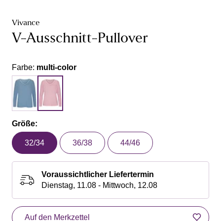
Vivance
V-Ausschnitt-Pullover
Farbe:
multi-color
Größe:
32/34
36/38
44/46
Voraussichtlicher Liefertermin
Dienstag, 11.08 - Mittwoch, 12.08
Auf den Merkzettel