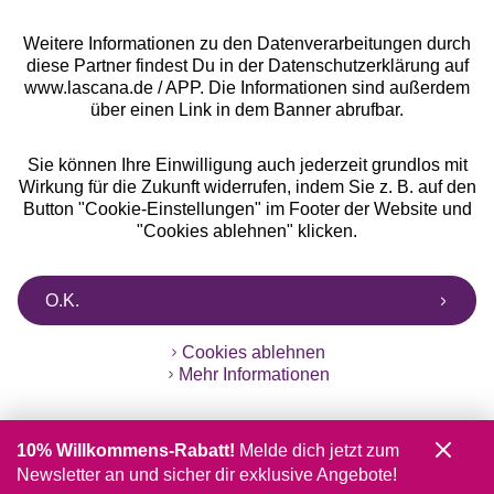
Weitere Informationen zu den Datenverarbeitungen durch
diese Partner findest Du in der Datenschutzerklärung auf
www.lascana.de / APP. Die Informationen sind außerdem
über einen Link in dem Banner abrufbar.
Sie können Ihre Einwilligung auch jederzeit grundlos mit
Wirkung für die Zukunft widerrufen, indem Sie z. B. auf den
Button "Cookie-Einstellungen" im Footer der Website und
"Cookies ablehnen" klicken.
O.K.
Cookies ablehnen
Mehr Informationen
10% Willkommens-Rabatt!
Melde dich jetzt zum
Newsletter an und sicher dir exklusive Angebote!