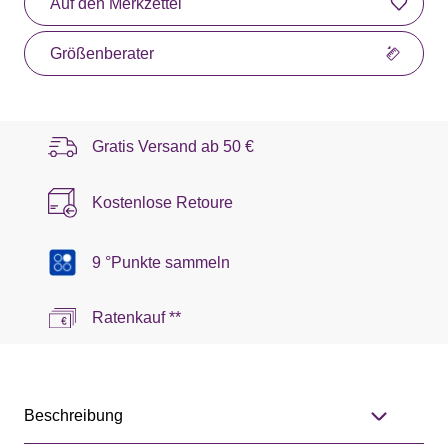
Auf den Merkzettel
Größenberater
Gratis Versand ab
50 €
Kostenlose Retoure
9 °Punkte sammeln
Ratenkauf **
Beschreibung