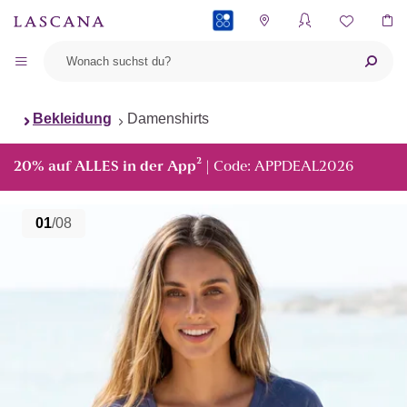
PAYBACK
Bekleidung
Damenshirts
²
20% auf ALLES in der App
| Code: APPDEAL2026
01
/08