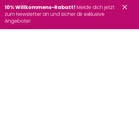
10% Willkommens-Rabatt!
Melde dich jetzt
zum Newsletter an und sicher dir exklusive
Angebote!