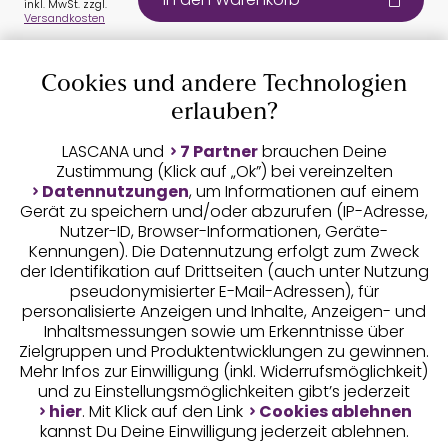
inkl. MwSt. zzgl.
Versandkosten
Cookies und andere Technologien
Auszeichnungen
erlauben?
LASCANA und
7 Partner
brauchen Deine
Zustimmung (Klick auf „Ok”) bei vereinzelten
Datennutzungen
, um Informationen auf einem
Gerät zu speichern und/oder abzurufen (IP-Adresse,
Nutzer-ID, Browser-Informationen, Geräte-
Kennungen). Die Datennutzung erfolgt zum Zweck
der Identifikation auf Drittseiten (auch unter Nutzung
pseudonymisierter E-Mail-Adressen), für
Geprüfte Sicherheit
personalisierte Anzeigen und Inhalte, Anzeigen- und
Inhaltsmessungen sowie um Erkenntnisse über
Zielgruppen und Produktentwicklungen zu gewinnen.
Mehr Infos zur Einwilligung (inkl. Widerrufsmöglichkeit)
und zu Einstellungsmöglichkeiten gibt’s jederzeit
Unsere Apps
hier
. Mit Klick auf den Link
Cookies ablehnen
kannst Du Deine Einwilligung jederzeit ablehnen.