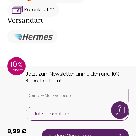
Ratenkauf **
Versandart
10%
Rabatt
Jetzt zum Newsletter anmelden und 10%
Rabatt sichern!
Jetzt anmelden
9,99 €
In den Warenkorb