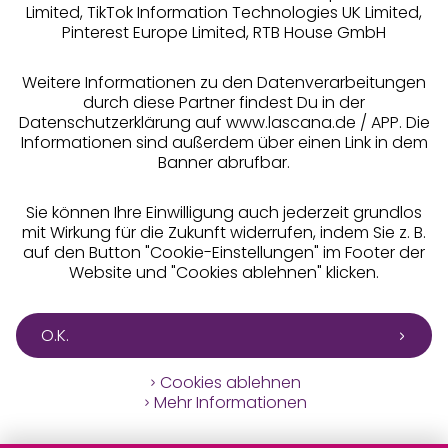
Limited, TikTok Information Technologies UK Limited,
Pinterest Europe Limited, RTB House GmbH
Alle Preise inkl. MwSt., zzgl.
Versandkosten
** Bonität vorausgesetzt, berechtigt zur Bonitätsprüfung
Weitere Informationen zu den Datenverarbeitungen
durch diese Partner findest Du in der
Datenschutzerklärung auf www.lascana.de / APP. Die
Informationen sind außerdem über einen Link in dem
Banner abrufbar.
Sie können Ihre Einwilligung auch jederzeit grundlos
mit Wirkung für die Zukunft widerrufen, indem Sie z. B.
auf den Button "Cookie-Einstellungen" im Footer der
Website und "Cookies ablehnen" klicken.
O.K.
Cookies ablehnen
Mehr Informationen