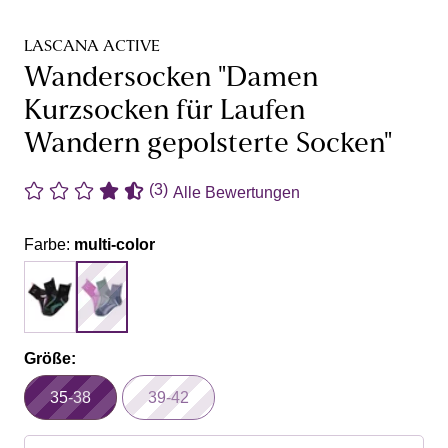
LASCANA ACTIVE
Wandersocken "Damen
Kurzsocken für Laufen
Wandern gepolsterte Socken"
(3)
Alle Bewertungen
Farbe:
multi-color
Größe:
35-38
39-42