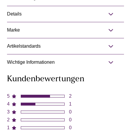
Details
Marke
Artikelstandards
Wichtige Informationen
Kundenbewertungen
5
2
4
1
3
0
2
0
1
0