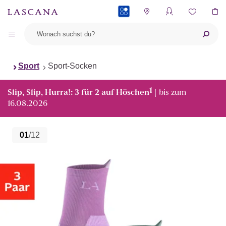
PAYBACK
Sport
Sport-Socken
1
Slip, Slip, Hurra!: 3 für 2 auf Höschen
| bis zum
16.08.2026
01
/12