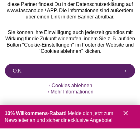
diese Partner findest Du in der Datenschutzerklärung auf
www.lascana.de / APP. Die Informationen sind außerdem
über einen Link in dem Banner abrufbar.
Sie können Ihre Einwilligung auch jederzeit grundlos mit
Wirkung für die Zukunft widerrufen, indem Sie z. B. auf den
Button "Cookie-Einstellungen" im Footer der Website und
"Cookies ablehnen" klicken.
O.K.
Cookies ablehnen
Mehr Informationen
10% Willkommens-Rabatt!
Melde dich jetzt zum
Newsletter an und sicher dir exklusive Angebote!