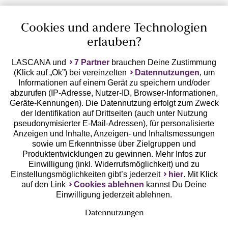
Cookies und andere Technologien
erlauben?
LASCANA und
7 Partner
brauchen Deine Zustimmung
(Klick auf „Ok”) bei vereinzelten
Datennutzungen
, um
Geprüfte Sicherheit
Informationen auf einem Gerät zu speichern und/oder
abzurufen (IP-Adresse, Nutzer-ID, Browser-Informationen,
Geräte-Kennungen). Die Datennutzung erfolgt zum Zweck
der Identifikation auf Drittseiten (auch unter Nutzung
pseudonymisierter E-Mail-Adressen), für personalisierte
Anzeigen und Inhalte, Anzeigen- und Inhaltsmessungen
Unsere Apps
sowie um Erkenntnisse über Zielgruppen und
Produktentwicklungen zu gewinnen. Mehr Infos zur
Einwilligung (inkl. Widerrufsmöglichkeit) und zu
Einstellungsmöglichkeiten gibt’s jederzeit
hier
. Mit Klick
auf den Link
Cookies ablehnen
kannst Du Deine
Einwilligung jederzeit ablehnen.
Datennutzungen