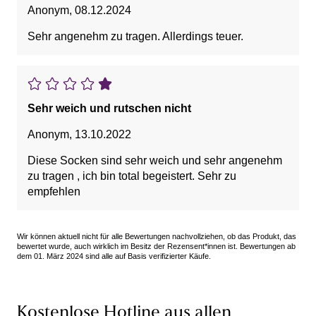
Anonym
,
08.12.2024
Sehr angenehm zu tragen. Allerdings teuer.
Sehr weich und rutschen nicht
Anonym
,
13.10.2022
Diese Socken sind sehr weich und sehr angenehm
zu tragen , ich bin total begeistert. Sehr zu
empfehlen
Wir können aktuell nicht für alle Bewertungen nachvollziehen, ob das Produkt, das
bewertet wurde, auch wirklich im Besitz der Rezensent*innen ist. Bewertungen ab
dem 01. März 2024 sind alle auf Basis verifizierter Käufe.
Kostenlose Hotline aus allen