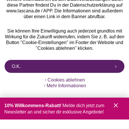
diese Partner findest Du in der Datenschutzerklärung auf
www.lascana.de / APP. Die Informationen sind außerdem
über einen Link in dem Banner abrufbar.
Sie können Ihre Einwilligung auch jederzeit grundlos mit
Wirkung für die Zukunft widerrufen, indem Sie z. B. auf den
Button "Cookie-Einstellungen" im Footer der Website und
"Cookies ablehnen" klicken.
O.K.
Cookies ablehnen
Mehr Informationen
10% Willkommens-Rabatt!
Melde dich jetzt zum
Newsletter an und sicher dir exklusive Angebote!