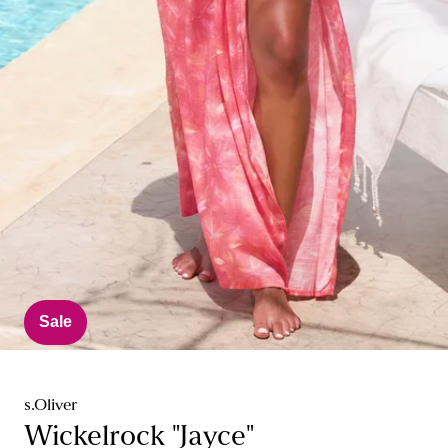
Sale
s.Oliver
Wickelrock "Jayce"