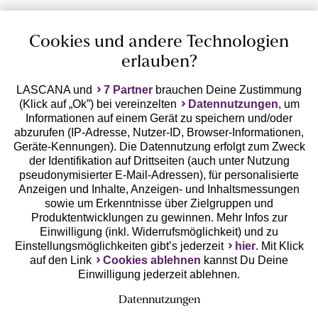
Cookies und andere Technologien
erlauben?
LASCANA und
7 Partner
brauchen Deine Zustimmung
(Klick auf „Ok”) bei vereinzelten
Datennutzungen
, um
Geprüfte Sicherheit
Informationen auf einem Gerät zu speichern und/oder
abzurufen (IP-Adresse, Nutzer-ID, Browser-Informationen,
Geräte-Kennungen). Die Datennutzung erfolgt zum Zweck
der Identifikation auf Drittseiten (auch unter Nutzung
pseudonymisierter E-Mail-Adressen), für personalisierte
Anzeigen und Inhalte, Anzeigen- und Inhaltsmessungen
Unsere Apps
sowie um Erkenntnisse über Zielgruppen und
Produktentwicklungen zu gewinnen. Mehr Infos zur
Einwilligung (inkl. Widerrufsmöglichkeit) und zu
Einstellungsmöglichkeiten gibt’s jederzeit
hier
. Mit Klick
auf den Link
Cookies ablehnen
kannst Du Deine
Einwilligung jederzeit ablehnen.
Datennutzungen