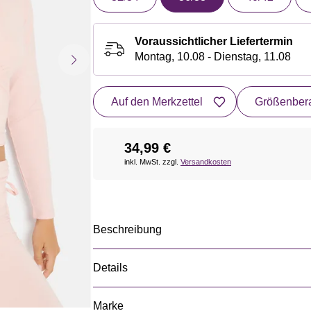
Voraussichtlicher Liefertermin
Montag, 10.08 - Dienstag, 11.08
Auf den Merkzettel
Größenbera
34,99 €
inkl. MwSt. zzgl.
Versandkosten
Beschreibung
Details
Marke