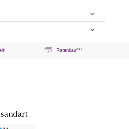
eln
Ratenkauf **
sandart