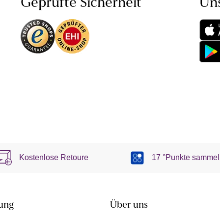
Geprüfte Sicherheit
Un
Kostenlose Retoure
17 °Punkte sammel
ung
Über uns