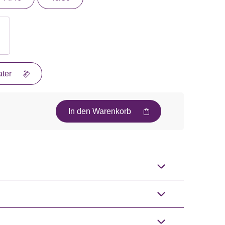
ter
In den Warenkorb