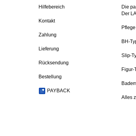
Hilfebereich
Die pa
Der L
Kontakt
Pfleg
Zahlung
BH-Ty
Lieferung
Slip-T
Rücksendung
Figur-
Bestellung
Badem
PAYBACK
Alles 