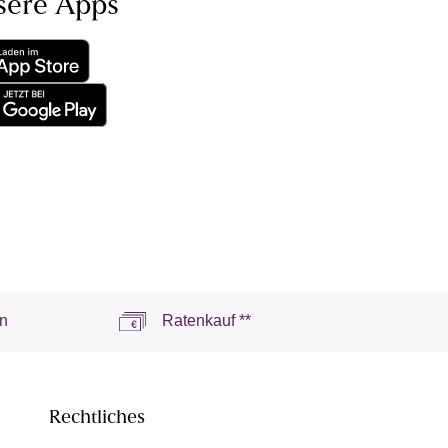
sere Apps
n
Ratenkauf **
Rechtliches