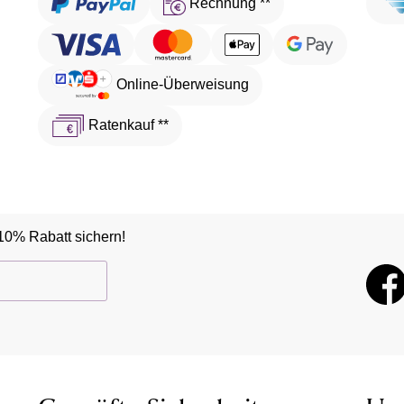
Rechnung **
Online-Überweisung
Ratenkauf **
10% Rabatt sichern!