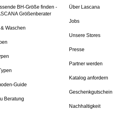
ssende BH-Größe finden -
Über Lascana
ASCANA Größenberater
Jobs
e & Waschen
Unsere Stores
pen
Presse
ypen
Partner werden
Typen
Katalog anfordern
oden-Guide
Geschenkgutschein
zu Beratung
Nachhaltigkeit