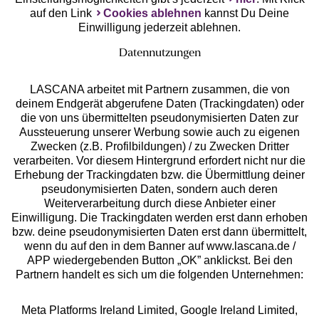
auf den Link
Cookies ablehnen
kannst Du Deine
Einwilligung jederzeit ablehnen.
Datennutzungen
LASCANA arbeitet mit Partnern zusammen, die von
deinem Endgerät abgerufene Daten (Trackingdaten) oder
die von uns übermittelten pseudonymisierten Daten zur
Services
Aussteuerung unserer Werbung sowie auch zu eigenen
Zwecken (z.B. Profilbildungen) / zu Zwecken Dritter
Beratung
verarbeiten. Vor diesem Hintergrund erfordert nicht nur die
Erhebung der Trackingdaten bzw. die Übermittlung deiner
pseudonymisierten Daten, sondern auch deren
Über uns
Weiterverarbeitung durch diese Anbieter einer
Einwilligung. Die Trackingdaten werden erst dann erhoben
bzw. deine pseudonymisierten Daten erst dann übermittelt,
Rechtliches
wenn du auf den in dem Banner auf www.lascana.de /
APP wiedergebenden Button „OK” anklickst. Bei den
Partnern handelt es sich um die folgenden Unternehmen:
Meta Platforms Ireland Limited, Google Ireland Limited,