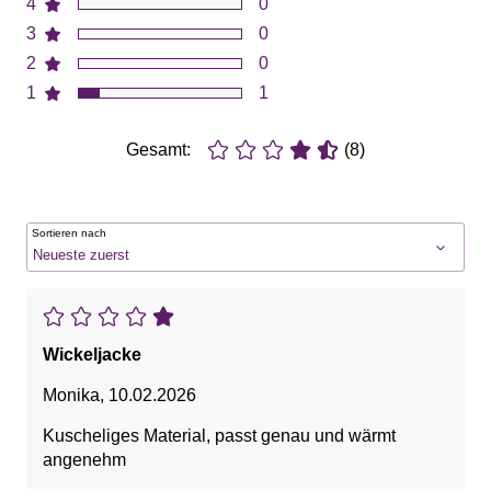
4
0
3
0
2
0
1
1
Gesamt:
(8)
Sortieren nach
Wickeljacke
Monika
,
10.02.2026
Kuscheliges Material, passt genau und wärmt
angenehm