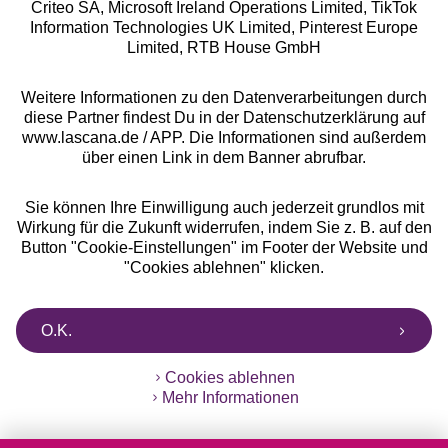
Criteo SA, Microsoft Ireland Operations Limited, TikTok
Alle Preise inkl. MwSt., zzgl.
Versandkosten
Information Technologies UK Limited, Pinterest Europe
** Bonität vorausgesetzt, berechtigt zur Bonitätsprüfung
Limited, RTB House GmbH
Weitere Informationen zu den Datenverarbeitungen durch
diese Partner findest Du in der Datenschutzerklärung auf
www.lascana.de / APP. Die Informationen sind außerdem
über einen Link in dem Banner abrufbar.
Sie können Ihre Einwilligung auch jederzeit grundlos mit
Wirkung für die Zukunft widerrufen, indem Sie z. B. auf den
Button "Cookie-Einstellungen" im Footer der Website und
"Cookies ablehnen" klicken.
O.K.
Cookies ablehnen
Mehr Informationen