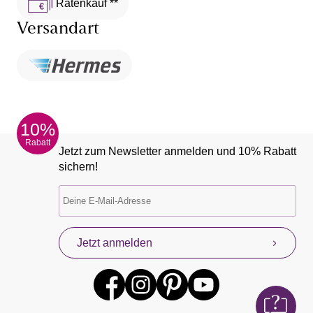
Ratenkauf **
Versandart
10%
Rabatt
Jetzt zum Newsletter anmelden und 10% Rabatt
sichern!
Jetzt anmelden