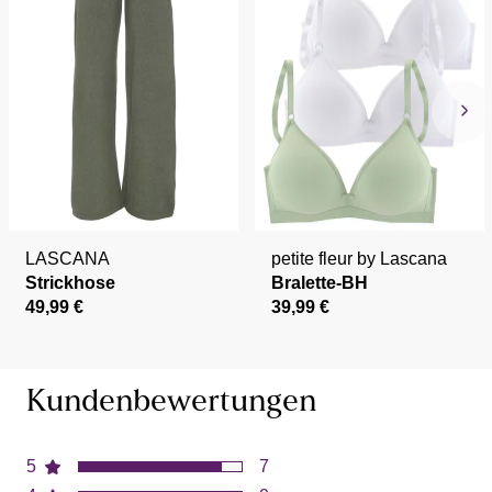
LASCANA
petite fleur by Lascana
Strickhose
Bralette-BH
49,99 €
39,99 €
Kundenbewertungen
5
7