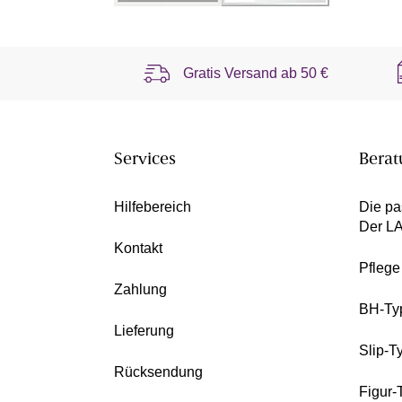
Gratis Versand ab
50 €
Services
Berat
Hilfebereich
Die pa
Der L
Kontakt
Pfleg
Zahlung
BH-Ty
Lieferung
Slip-T
Rücksendung
Figur-