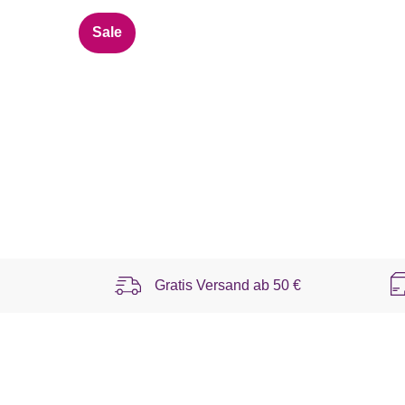
Sale
Gratis Versand ab
50 €