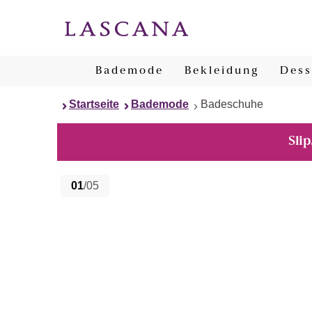
Bademode
Bekleidung
Dess
Startseite
Bademode
Badeschuhe
Slip
01
/05