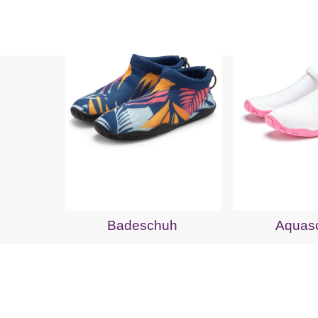
Badeschuh
Aquas