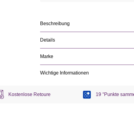
Beschreibung
Details
Marke
Wichtige Informationen
Kostenlose Retoure
19 °Punkte samm