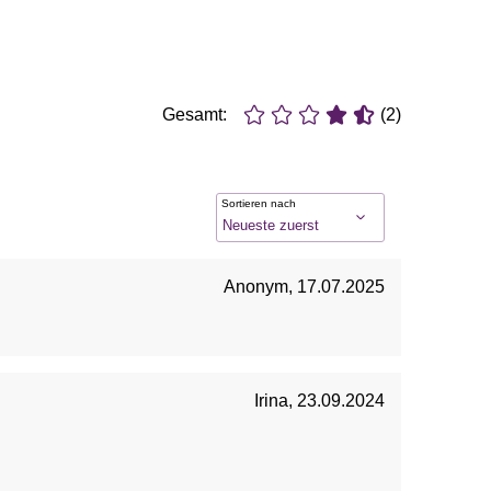
Gesamt:
(2)
Sortieren nach
Anonym
,
17.07.2025
Irina
,
23.09.2024