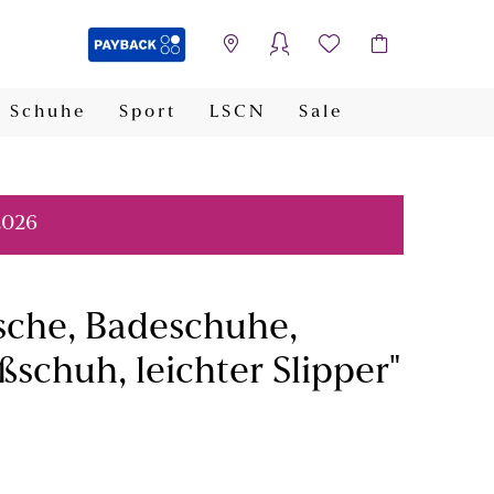
Schuhe
Sport
LSCN
Sale
PAYBACK
2026
sche, Badeschuhe,
schuh, leichter Slipper"