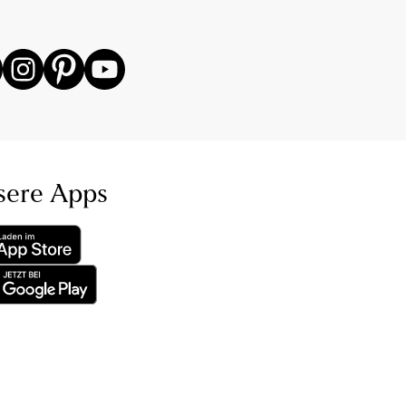
sere Apps