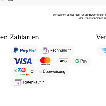
Wir können aktuell nicht für alle Bewertungen
der Rezensent*innen ist
len
Zahlarten
Ver
Rechnung **
Online-Überweisung
Ratenkauf **