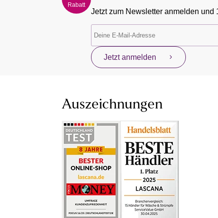
Rabatt
Jetzt zum Newsletter anmelden und 
Jetzt anmelden
Auszeichnungen