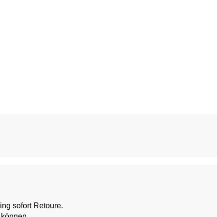
ing sofort Retoure.
en können