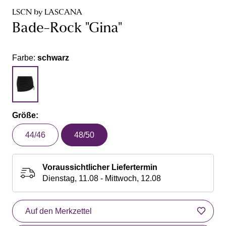
LSCN by LASCANA
Bade-Rock "Gina"
Farbe:
schwarz
Größe:
44/46
48/50
Voraussichtlicher Liefertermin
Dienstag, 11.08 - Mittwoch, 12.08
Auf den Merkzettel