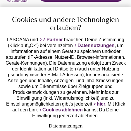
Versandkosten
Cookies und andere Technologien
erlauben?
LASCANA und
7 Partner
brauchen Deine Zustimmung
(Klick auf „Ok”) bei vereinzelten
Datennutzungen
, um
Geprüfte Sicherheit
Informationen auf einem Gerät zu speichern und/oder
abzurufen (IP-Adresse, Nutzer-ID, Browser-Informationen,
Geräte-Kennungen). Die Datennutzung erfolgt zum Zweck
der Identifikation auf Drittseiten (auch unter Nutzung
pseudonymisierter E-Mail-Adressen), für personalisierte
Anzeigen und Inhalte, Anzeigen- und Inhaltsmessungen
Unsere Apps
sowie um Erkenntnisse über Zielgruppen und
Produktentwicklungen zu gewinnen. Mehr Infos zur
Einwilligung (inkl. Widerrufsmöglichkeit) und zu
Einstellungsmöglichkeiten gibt’s jederzeit
hier
. Mit Klick
auf den Link
Cookies ablehnen
kannst Du Deine
Einwilligung jederzeit ablehnen.
Datennutzungen