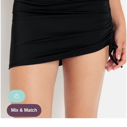
Mix & Match