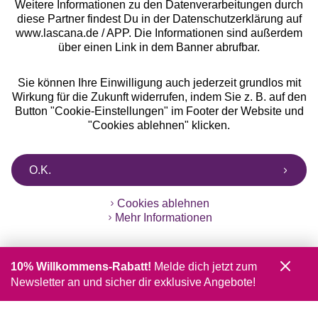
Weitere Informationen zu den Datenverarbeitungen durch
diese Partner findest Du in der Datenschutzerklärung auf
www.lascana.de / APP. Die Informationen sind außerdem
über einen Link in dem Banner abrufbar.
Sie können Ihre Einwilligung auch jederzeit grundlos mit
Wirkung für die Zukunft widerrufen, indem Sie z. B. auf den
Button "Cookie-Einstellungen" im Footer der Website und
"Cookies ablehnen" klicken.
O.K.
Cookies ablehnen
Mehr Informationen
10% Willkommens-Rabatt!
Melde dich jetzt zum
Newsletter an und sicher dir exklusive Angebote!