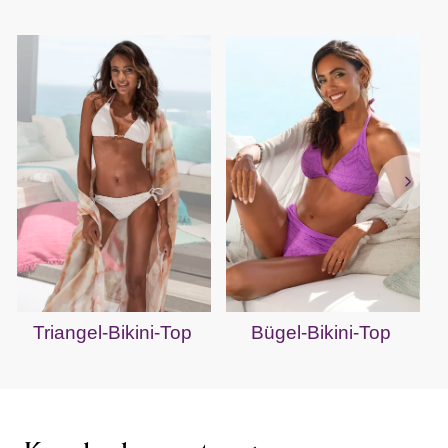
B
Triangel-Bikini-Top
Bügel-Bikini-Top