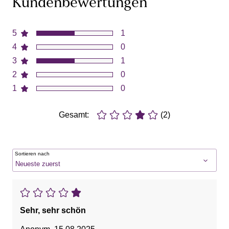
Kundenbewertungen
5
1
4
0
3
1
2
0
1
0
Gesamt:
(2)
Sortieren nach
Sehr, sehr schön