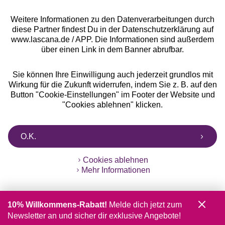
Weitere Informationen zu den Datenverarbeitungen durch
diese Partner findest Du in der Datenschutzerklärung auf
www.lascana.de / APP. Die Informationen sind außerdem
über einen Link in dem Banner abrufbar.
Sie können Ihre Einwilligung auch jederzeit grundlos mit
Wirkung für die Zukunft widerrufen, indem Sie z. B. auf den
Button "Cookie-Einstellungen" im Footer der Website und
"Cookies ablehnen" klicken.
O.K.
Cookies ablehnen
Mehr Informationen
10% Willkommens-Rabatt!
Melde dich jetzt zum
Newsletter an und sicher dir exklusive Angebote!