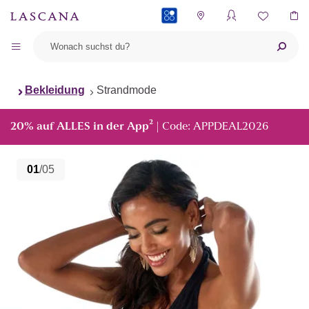
PAYBACK
Bekleidung
Strandmode
²
20% auf ALLES in der App
| Code: APPDEAL2026
01
/05