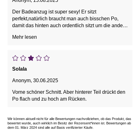
Anonym
,
15.08.2025
Der Badeanzug ist super sexy! Er sitzt
perfekt,natürlich braucht man auch bisschen Po,
damit das hinten auch ordentlich sitzt um die andere
Rezension mal zu erklären. Ich bin voll zufrieden
Mehr lesen
und behalte ihn.
Solala
Anonym
,
30.06.2025
Vorne schöner Schnitt. Aber hinterer Teil drückt den
Po flach und zu hoch am Rücken.
Wir können aktuell nicht für alle Bewertungen nachvollziehen, ob das Produkt, das
bewertet wurde, auch wirklich im Besitz der Rezensent*innen ist. Bewertungen ab
dem 01. März 2024 sind alle auf Basis verifizierter Käufe.