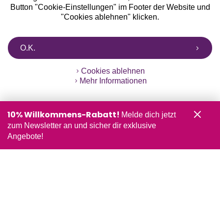
Button "Cookie-Einstellungen" im Footer der Website und
"Cookies ablehnen" klicken.
O.K.
Cookies ablehnen
Mehr Informationen
10% Willkommens-Rabatt!
Melde dich jetzt
zum Newsletter an und sicher dir exklusive
Angebote!