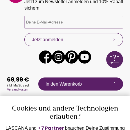
Jetzt zum Newsletter anmelden und 10% Rabatt
sichern!
Jetzt anmelden
69,99 €
In den Warenkorb
inkl. MwSt. zzgl.
Versandkosten
Auszeichnungen
Cookies und andere Technologien
erlauben?
7 Partner
LASCANA und
brauchen Deine Zustimmung