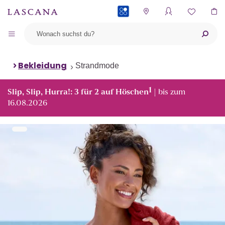
PAYBACK
Bekleidung
Strandmode
1
Slip, Slip, Hurra!: 3 für 2 auf Höschen
| bis zum
16.08.2026