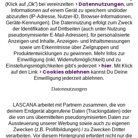
Datennutzungen
(Klick auf „Ok”) bei vereinzelten
, um
Informationen auf einem Gerät zu speichern und/oder
Geprüfte Sicherheit
abzurufen (IP-Adresse, Nutzer-ID, Browser-Informationen,
Geräte-Kennungen). Die Datennutzung erfolgt zum Zweck
der Identifikation auf Drittseiten (auch unter Nutzung
pseudonymisierter E-Mail-Adressen), für personalisierte
Anzeigen und Inhalte, Anzeigen- und Inhaltsmessungen
sowie um Erkenntnisse über Zielgruppen und
Unsere Apps
Produktentwicklungen zu gewinnen. Mehr Infos zur
Einwilligung (inkl. Widerrufsmöglichkeit) und zu
hier
Einstellungsmöglichkeiten gibt’s jederzeit
. Mit Klick
Cookies ablehnen
auf den Link
kannst Du Deine
Einwilligung jederzeit ablehnen.
Datennutzungen
LASCANA arbeitet mit Partnern zusammen, die von
deinem Endgerät abgerufene Daten (Trackingdaten) oder
die von uns übermittelten pseudonymisierten Daten zur
Aussteuerung unserer Werbung sowie auch zu eigenen
Services
Zwecken (z.B. Profilbildungen) / zu Zwecken Dritter
verarbeiten. Vor diesem Hintergrund erfordert nicht nur die