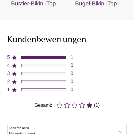
Bustier-Bikini-Top
Bügel-Bikini-Top
Kundenbewertungen
5
1
4
0
3
0
2
0
1
0
Gesamt:
(1)
Sortieren nach