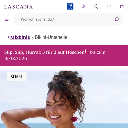
PAYBACK
Mixkinis
Bikini-Unterteile
1
Slip, Slip, Hurra!: 3 für 2 auf Höschen
| bis zum
16.08.2026
01
/04