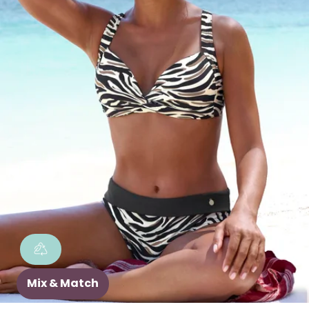
Mix & Match