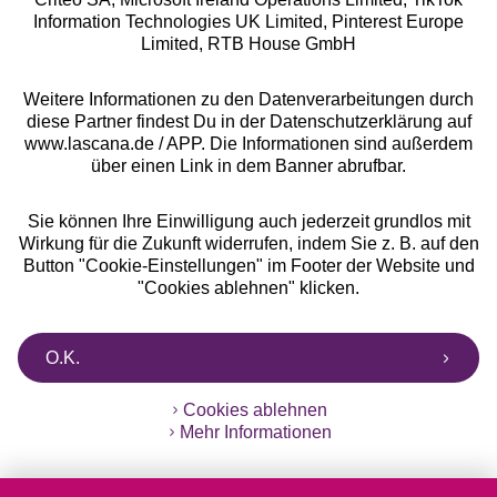
Information Technologies UK Limited, Pinterest Europe
Alle Preise inkl. MwSt., zzgl.
Versandkosten
Limited, RTB House GmbH
** Bonität vorausgesetzt, berechtigt zur Bonitätsprüfung
Weitere Informationen zu den Datenverarbeitungen durch
diese Partner findest Du in der Datenschutzerklärung auf
www.lascana.de / APP. Die Informationen sind außerdem
über einen Link in dem Banner abrufbar.
Sie können Ihre Einwilligung auch jederzeit grundlos mit
Wirkung für die Zukunft widerrufen, indem Sie z. B. auf den
Button "Cookie-Einstellungen" im Footer der Website und
"Cookies ablehnen" klicken.
O.K.
Cookies ablehnen
Mehr Informationen