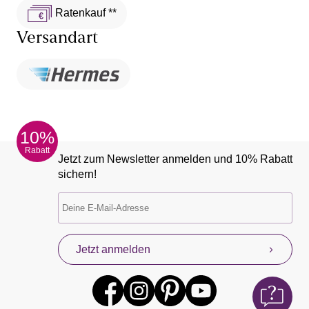
Ratenkauf **
Versandart
10%
Rabatt
Jetzt zum Newsletter anmelden und 10% Rabatt
sichern!
Jetzt anmelden