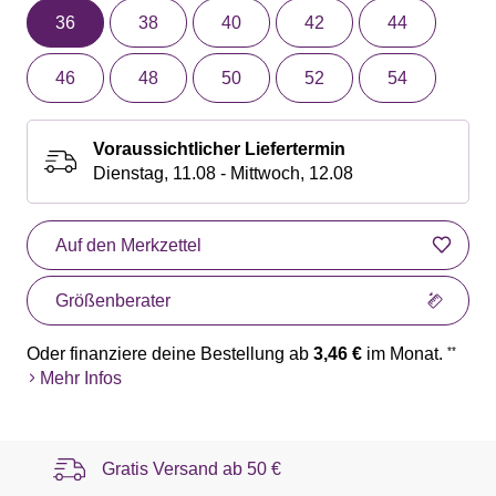
36
38
40
42
44
46
48
50
52
54
Voraussichtlicher Liefertermin
Dienstag, 11.08 - Mittwoch, 12.08
Auf den Merkzettel
Größenberater
Oder finanziere deine Bestellung ab
3,46 €
im Monat.
**
Mehr Infos
Gratis Versand ab
50 €