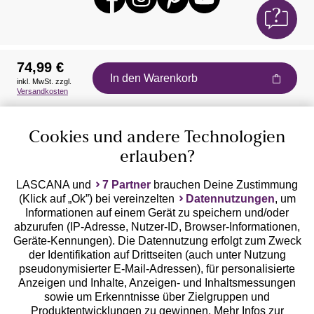
74,99 €
In den Warenkorb
inkl. MwSt. zzgl.
Auszeichnungen
Versandkosten
Cookies und andere Technologien
erlauben?
LASCANA und
7 Partner
brauchen Deine Zustimmung
(Klick auf „Ok”) bei vereinzelten
Datennutzungen
, um
Geprüfte Sicherheit
Informationen auf einem Gerät zu speichern und/oder
abzurufen (IP-Adresse, Nutzer-ID, Browser-Informationen,
Geräte-Kennungen). Die Datennutzung erfolgt zum Zweck
der Identifikation auf Drittseiten (auch unter Nutzung
pseudonymisierter E-Mail-Adressen), für personalisierte
Anzeigen und Inhalte, Anzeigen- und Inhaltsmessungen
Unsere Apps
sowie um Erkenntnisse über Zielgruppen und
Produktentwicklungen zu gewinnen. Mehr Infos zur