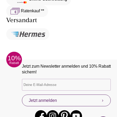
Ratenkauf **
Versandart
10%
Rabatt
Jetzt zum Newsletter anmelden und 10% Rabatt
sichern!
Jetzt anmelden