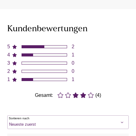
Kundenbewertungen
5
2
4
1
3
0
2
0
1
1
Gesamt:
(4)
Sortieren nach