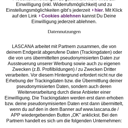
Einwilligung (inkl. Widerrufsmöglichkeit) und zu
Einstellungsmöglichkeiten gibt’s jederzeit
hier
. Mit Klick
auf den Link
Cookies ablehnen
kannst Du Deine
Einwilligung jederzeit ablehnen.
Datennutzungen
LASCANA arbeitet mit Partnern zusammen, die von
deinem Endgerät abgerufene Daten (Trackingdaten) oder
die von uns übermittelten pseudonymisierten Daten zur
Services
Aussteuerung unserer Werbung sowie auch zu eigenen
Zwecken (z.B. Profilbildungen) / zu Zwecken Dritter
Beratung
verarbeiten. Vor diesem Hintergrund erfordert nicht nur die
Erhebung der Trackingdaten bzw. die Übermittlung deiner
pseudonymisierten Daten, sondern auch deren
Über uns
Weiterverarbeitung durch diese Anbieter einer
Einwilligung. Die Trackingdaten werden erst dann erhoben
bzw. deine pseudonymisierten Daten erst dann übermittelt,
Rechtliches
wenn du auf den in dem Banner auf www.lascana.de /
APP wiedergebenden Button „OK” anklickst. Bei den
Partnern handelt es sich um die folgenden Unternehmen: