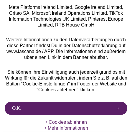
Meta Platforms Ireland Limited, Google Ireland Limited,
Criteo SA, Microsoft Ireland Operations Limited, TikTok
Alle Preise inkl. MwSt., zzgl.
Versandkosten
Information Technologies UK Limited, Pinterest Europe
** Bonität vorausgesetzt, berechtigt zur Bonitätsprüfung
Limited, RTB House GmbH
Weitere Informationen zu den Datenverarbeitungen durch
diese Partner findest Du in der Datenschutzerklärung auf
www.lascana.de / APP. Die Informationen sind außerdem
über einen Link in dem Banner abrufbar.
Sie können Ihre Einwilligung auch jederzeit grundlos mit
Wirkung für die Zukunft widerrufen, indem Sie z. B. auf den
Button "Cookie-Einstellungen" im Footer der Website und
"Cookies ablehnen" klicken.
O.K.
Cookies ablehnen
Mehr Informationen