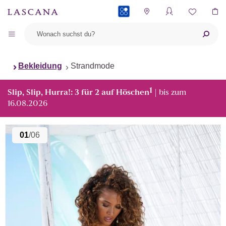
PAYBACK
Bekleidung
Strandmode
1
Slip, Slip, Hurra!: 3 für 2 auf Höschen
| bis zum
16.08.2026
01
/06