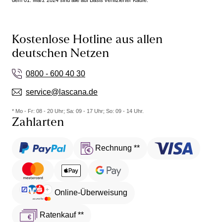
dem 01. März 2024 sind alle auf Basis verifizierter Käufe.
Kostenlose Hotline aus allen
deutschen Netzen
0800 - 600 40 30
service@lascana.de
* Mo - Fr: 08 - 20 Uhr; Sa: 09 - 17 Uhr; So: 09 - 14 Uhr.
Zahlarten
Rechnung **
Online-Überweisung
Ratenkauf **