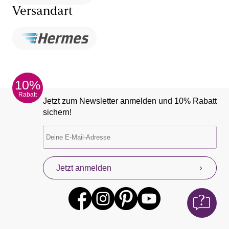
Versandart
10%
Rabatt
Jetzt zum Newsletter anmelden und 10% Rabatt
sichern!
Jetzt anmelden