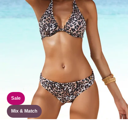
Sale
Mix & Match