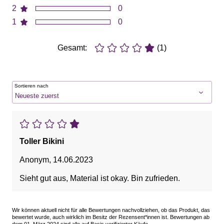
2
0
1
0
Gesamt:
(1)
Sortieren nach
Toller Bikini
Anonym
,
14.06.2023
Sieht gut aus, Material ist okay. Bin zufrieden.
Wir können aktuell nicht für alle Bewertungen nachvollziehen, ob das Produkt, das
bewertet wurde, auch wirklich im Besitz der Rezensent*innen ist. Bewertungen ab