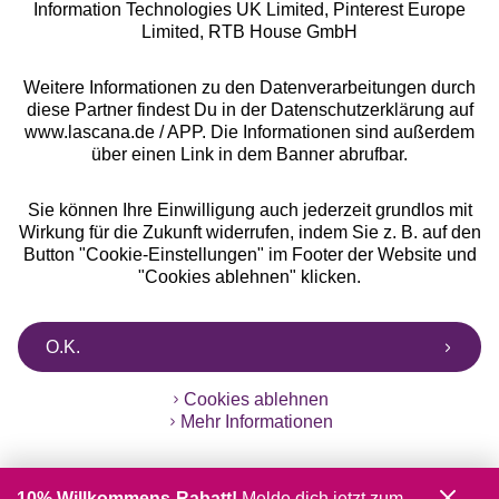
Information Technologies UK Limited, Pinterest Europe
** Bonität vorausgesetzt, berechtigt zur Bonitätsprüfung
Limited, RTB House GmbH
Weitere Informationen zu den Datenverarbeitungen durch
diese Partner findest Du in der Datenschutzerklärung auf
www.lascana.de / APP. Die Informationen sind außerdem
über einen Link in dem Banner abrufbar.
Sie können Ihre Einwilligung auch jederzeit grundlos mit
Wirkung für die Zukunft widerrufen, indem Sie z. B. auf den
Button "Cookie-Einstellungen" im Footer der Website und
"Cookies ablehnen" klicken.
O.K.
Cookies ablehnen
Mehr Informationen
10% Willkommens-Rabatt!
Melde dich jetzt zum