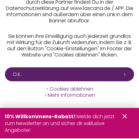
durch diese Partner findest Du in der
Datenschutzerklärung auf www.lascana.de / APP. Die
Informationen sind außerdem über einen Link in dem
Banner abrufbar.
Sie können Ihre Einwilligung auch jederzeit grundlos
mit Wirkung für die Zukunft widerrufen, indem Sie z. B.
auf den Button "Cookie-Einstellungen" im Footer der
Website und "Cookies ablehnen" klicken.
O.K.
Cookies ablehnen
Mehr Informationen
10% Willkommens-Rabatt!
Melde dich jetzt
zum Newsletter an und sicher dir exklusive
Angebote!