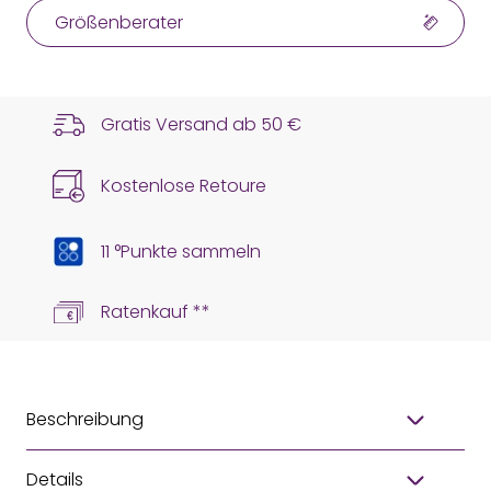
Größenberater
Gratis Versand ab
50 €
Kostenlose Retoure
11 °Punkte sammeln
Ratenkauf **
Beschreibung
Details