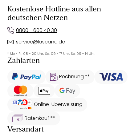
Kostenlose Hotline aus allen
deutschen Netzen
0800 - 600 40 30
service@lascana.de
* Mo - Fr: 08 - 20 Uhr; Sa: 09 - 17 Uhr; So: 09 - 14 Uhr.
Zahlarten
Rechnung **
Online-Überweisung
Ratenkauf **
Versandart