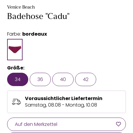
Venice Beach
Badehose "Cadu"
Farbe:
bordeaux
Größe:
34
36
40
42
Voraussichtlicher Liefertermin
Samstag, 08.08 - Montag, 10.08
Auf den Merkzettel