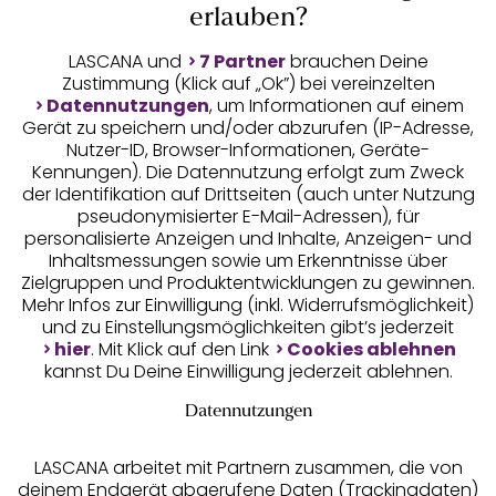
Auszeichnungen
erlauben?
LASCANA und
7 Partner
brauchen Deine
Zustimmung (Klick auf „Ok”) bei vereinzelten
Datennutzungen
, um Informationen auf einem
Gerät zu speichern und/oder abzurufen (IP-Adresse,
Nutzer-ID, Browser-Informationen, Geräte-
Kennungen). Die Datennutzung erfolgt zum Zweck
der Identifikation auf Drittseiten (auch unter Nutzung
pseudonymisierter E-Mail-Adressen), für
Geprüfte Sicherheit
personalisierte Anzeigen und Inhalte, Anzeigen- und
Inhaltsmessungen sowie um Erkenntnisse über
Zielgruppen und Produktentwicklungen zu gewinnen.
Mehr Infos zur Einwilligung (inkl. Widerrufsmöglichkeit)
und zu Einstellungsmöglichkeiten gibt’s jederzeit
Unsere Apps
hier
. Mit Klick auf den Link
Cookies ablehnen
kannst Du Deine Einwilligung jederzeit ablehnen.
Datennutzungen
LASCANA arbeitet mit Partnern zusammen, die von
deinem Endgerät abgerufene Daten (Trackingdaten)