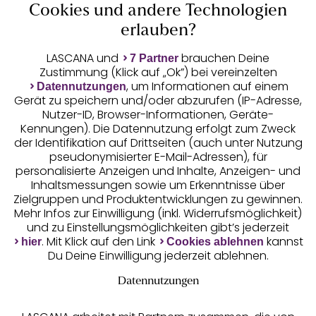
Cookies und andere Technologien
Auszeichnungen
erlauben?
LASCANA und
brauchen Deine
7 Partner
Zustimmung (Klick auf „Ok”) bei vereinzelten
, um Informationen auf einem
Datennutzungen
Gerät zu speichern und/oder abzurufen (IP-Adresse,
Nutzer-ID, Browser-Informationen, Geräte-
Kennungen). Die Datennutzung erfolgt zum Zweck
der Identifikation auf Drittseiten (auch unter Nutzung
pseudonymisierter E-Mail-Adressen), für
Geprüfte Sicherheit
personalisierte Anzeigen und Inhalte, Anzeigen- und
Inhaltsmessungen sowie um Erkenntnisse über
Zielgruppen und Produktentwicklungen zu gewinnen.
Mehr Infos zur Einwilligung (inkl. Widerrufsmöglichkeit)
und zu Einstellungsmöglichkeiten gibt’s jederzeit
Unsere Apps
. Mit Klick auf den Link
kannst
hier
Cookies ablehnen
Du Deine Einwilligung jederzeit ablehnen.
Datennutzungen