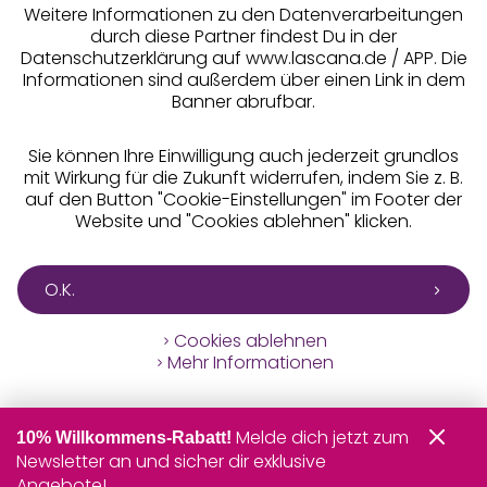
Weitere Informationen zu den Datenverarbeitungen
durch diese Partner findest Du in der
Datenschutzerklärung auf www.lascana.de / APP. Die
Informationen sind außerdem über einen Link in dem
Banner abrufbar.
Sie können Ihre Einwilligung auch jederzeit grundlos
mit Wirkung für die Zukunft widerrufen, indem Sie z. B.
auf den Button "Cookie-Einstellungen" im Footer der
Website und "Cookies ablehnen" klicken.
O.K.
Cookies ablehnen
Mehr Informationen
Melde dich jetzt zum
10% Willkommens-Rabatt!
Newsletter an und sicher dir exklusive
Angebote!