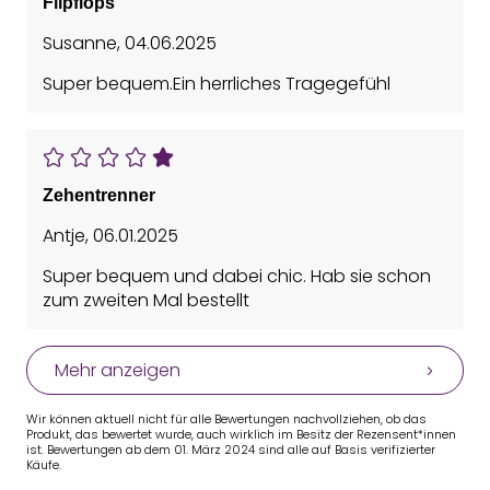
Flipflops
Susanne
,
04.06.2025
Super bequem.Ein herrliches Tragegefühl
Zehentrenner
Antje
,
06.01.2025
Super bequem und dabei chic. Hab sie schon
zum zweiten Mal bestellt
Mehr anzeigen
Wir können aktuell nicht für alle Bewertungen nachvollziehen, ob das
Produkt, das bewertet wurde, auch wirklich im Besitz der Rezensent*innen
ist. Bewertungen ab dem 01. März 2024 sind alle auf Basis verifizierter
Käufe.