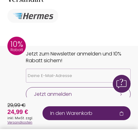
Versandart
10%
Rabatt
Jetzt zum Newsletter anmelden und 10%
Rabatt sichern!
Jetzt anmelden
29,99 €
24,99 €
In den Warenkorb
inkl. MwSt. zzgl.
Versandkosten