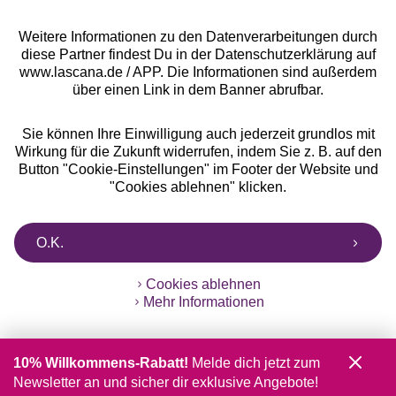
Weitere Informationen zu den Datenverarbeitungen durch
diese Partner findest Du in der Datenschutzerklärung auf
www.lascana.de / APP. Die Informationen sind außerdem
über einen Link in dem Banner abrufbar.
Sie können Ihre Einwilligung auch jederzeit grundlos mit
Wirkung für die Zukunft widerrufen, indem Sie z. B. auf den
Button "Cookie-Einstellungen" im Footer der Website und
"Cookies ablehnen" klicken.
O.K.
Cookies ablehnen
Mehr Informationen
10% Willkommens-Rabatt!
Melde dich jetzt zum
Newsletter an und sicher dir exklusive Angebote!