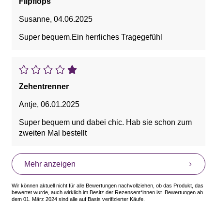
Flipflops
Susanne
,
04.06.2025
Super bequem.Ein herrliches Tragegefühl
Zehentrenner
Antje
,
06.01.2025
Super bequem und dabei chic. Hab sie schon zum
zweiten Mal bestellt
Mehr anzeigen
Wir können aktuell nicht für alle Bewertungen nachvollziehen, ob das Produkt, das
bewertet wurde, auch wirklich im Besitz der Rezensent*innen ist. Bewertungen ab
dem 01. März 2024 sind alle auf Basis verifizierter Käufe.