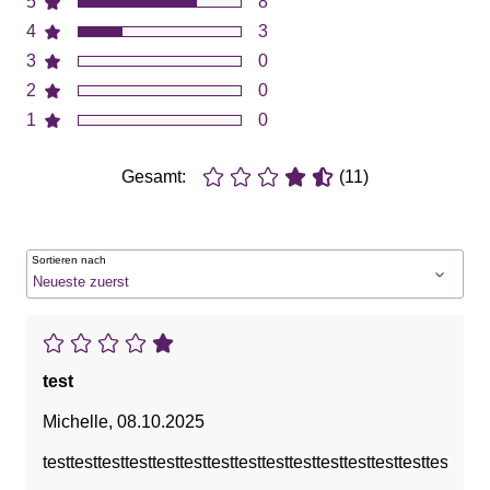
5
8
4
3
3
0
2
0
1
0
Gesamt:
(11)
Sortieren nach
test
Michelle
,
08.10.2025
testtesttesttesttesttesttesttesttesttesttesttesttesttesttesttestt